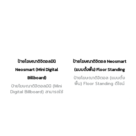
ป้ายโฆษณาดิจิตอลมินิ
ป้ายโฆษณาดิจิตอล Neosmart
Neosmart (Mini Digital
(แบบตั้งพื้น) Floor Standing
Billboard)
ป้ายโฆษณาดิจิตอล (แบบตั้ง
พื้น) Floor Standing ดีไซน์
ป้ายโฆษณาดิจิตอลมินิ (Mini
เรียบหรู เปิดเครื่องใช้งานได้ทันที
Digital Billboard) สามารถใช้
หน้าจอมีหลายขนาด 43-75 นิ้ว
เป็นป้ายโฆษณาได้ และสามารถ
วัดอุณภูมิร่างกายได้อีกด้วย