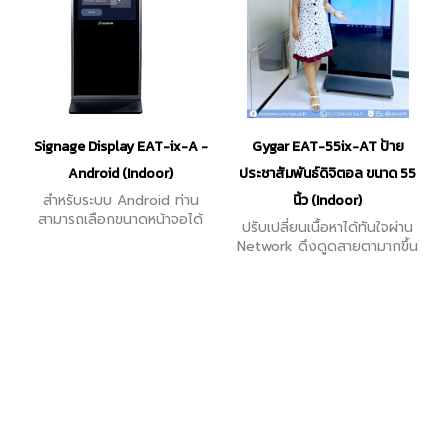
Signage Display EAT-ix-A -
Gygar EAT-55ix-AT ป้าย
Android (Indoor)
ประชาสัมพันธ์ดิจิตอล ขนาด 55
สำหรับระบบ Android ท่าน
นิ้ว (Indoor)
สามารถเลือกขนาดหน้าจอได้
ปรับเปลี่ยนเนื้อหาได้ทันใจผ่าน
หลากหลายขนาด ตามความเหมาะ
Network ดึงดูดสายตามากขึ้น
สม
ด้วยความคมชัดระดับ Full HD
ดีไซน์เรียบหรูสามารถติดตั้งใช้
งานได้ในทุกๆ ที่