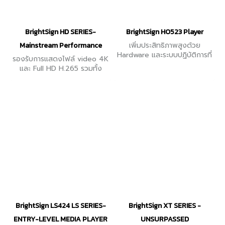
BrightSign HD SERIES-
BrightSign HO523 Player
Mainstream Performance
เพิ่มประสิทธิภาพสูงด้วย
Hardware และระบบปฏิบัติการที่
รองรับการแสดงไฟล์ video 4K
แข็งแกร่ง สร้างขึ้นมาสำหรับ
และ Full HD H.265 รวมทั้ง
Digital Signage โดยเฉพาะ
HTML5
ครบทุกความต้องการในหนึ่ง
เดียว
BrightSign LS424 LS SERIES-
BrightSign XT SERIES -
ENTRY-LEVEL MEDIA PLAYER
UNSURPASSED