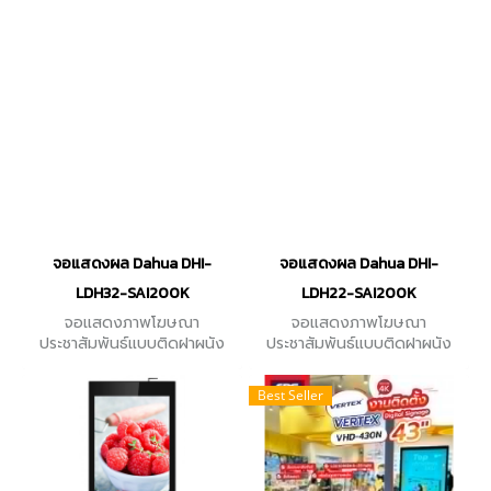
Indodr Wall ขนาด 43 นิ้ว
ความละเอียด 3840×2160
อัตราส่วนภาพ 16:9
จอแสดงผล Dahua DHI-
จอแสดงผล Dahua DHI-
LDH32-SAI200K
LDH22-SAI200K
จอแสดงภาพโฆษณา
จอแสดงภาพโฆษณา
ประชาสัมพันธ์แบบติดฝาผนัง
ประชาสัมพันธ์แบบติดฝาผนัง
ขนาด32นิ้ว Android 8.1 ความ
ขนาด21.5'' Wall-mounted
ละเอียด 1920×1080
Digital Signage ความละเอียด
Best Seller
1920×1080