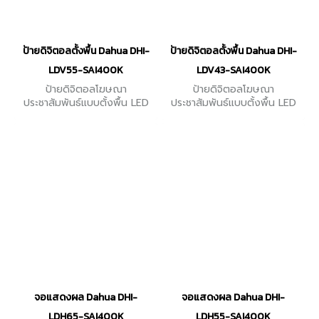
ป้ายดิจิตอลตั้งพื้น Dahua DHI-
ป้ายดิจิตอลตั้งพื้น Dahua DHI-
LDV55-SAI400K
LDV43-SAI400K
ป้ายดิจิตอลโฆษณา
ป้ายดิจิตอลโฆษณา
ประชาสัมพันธ์แบบตั้งพื้น LED
ประชาสัมพันธ์แบบตั้งพื้น LED
Portrait Floor-standing ขนาด
PortraitFloor-standing ขนาด
55 นิ้ว ความละเอียด
43 นิ้ว ความละเอียด
2160×3840 อัตราส่วนภาพ
2160×3840 อัตราส่วนภาพ
9:16
9:16
จอแสดงผล Dahua DHI-
จอแสดงผล Dahua DHI-
LDH65-SAI400K
LDH55-SAI400K