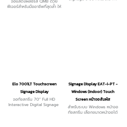
จอแสดงผลซีรีส์ QMB ด้วย
ฟีเจอร์สำหรับมืออาชีพที่สุดล้ำ ให้
ภาพทุกภาพดูสมจริงขึ้นด้วยสี
นับพันล้านเฉด Dynamic
Crystal Color ช่วยนำเสนอสีที่
สมจริงที่สุด
Elo 7001LT Touchscreen
Signage Display EAT-i-PT -
Signage Display
Windows (Indoor) Touch
จอทัชสกรีน 70” Full HD
Screen หน้าจอสัมผัส
Interactive Digital Signage
สำหรับระบบ Windows หน้าจอ
ทัชสกรีน เลือกขนาดหน้าจอได้
หลากหลายขนาด ตามความเหมาะ
สม