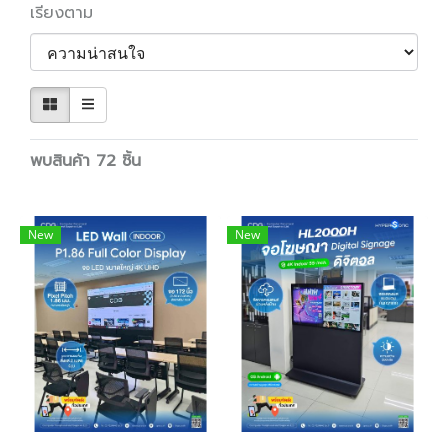
เรียงตาม
พบสินค้า 72 ชิ้น
New
New