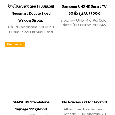
ป้ายโฆษณาดิจิตอล (แบบแขวน)
Samsung UHD 4K Smart TV
Neosmart Double Sided
50 นิ้ว รุ่น AU7700K
Window Display
ระบบภาพ UHD, 4K, PurColor
สีสวยเป็นธรรมชาติ ดูหนังได้
ป้ายโฆษณาดิจิตอล แบบแขวน
อย่างสบายตา, Multiple Voice
หน้าจอ 2 ด้าน หน้าจอมีหลาย
Assistants สั่งงานเสียงภาษา
ขนาด 43-55 นิ้ว ควบคุมผ่าน
ไทย
ระบบ Cloud App ค่าความสว่าง
Best Seller
A : 700 Nits B: 350 Nits
SAMSUNG Standalone
Elo I-Series 2.0 for Android
Signage 55" QM55B
All-in-One Touchscreen
Signage ระบบ Android 7.1