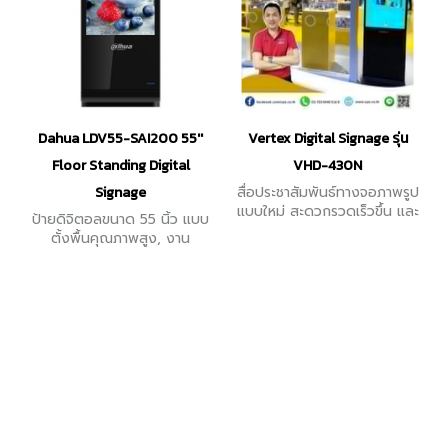
Dahua LDV55-SAI200 55''
Vertex Digital Signage รุ่น
Floor Standing Digital
VHD-430N
Signage
สื่อประชาสัมพันธ์ทางจอภาพรูป
แบบใหม่ สะดวกรวดเร็วขึ้น และ
ป้ายดิจิตอลขนาด 55 นิ้ว แบบ
ตอบสนองความต้องการต่อเป้า
ตั้งพื้นคุณภาพสูง, งาน
หมายธุรกิจได้อย่างมี
ออกแบบระดับอุตสาหกรรม,
ประสิทธิภาพ
โลหะเต็มรูปแบบ, กระจกป้องกัน
ความชื้นหนา 5 มม.