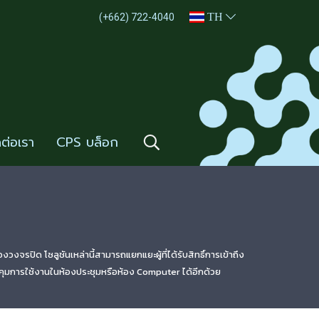
TH
(+662) 722-4040
ดต่อเรา
CPS บล็อก
จรปิด โซลูชันเหล่านี้สามารถแยกแยะผู้ที่ได้รับสิทธิ์การเข้าถึง
วบคุมการใช้งานในห้องประชุมหรือห้อง Computer ได้อีกด้วย