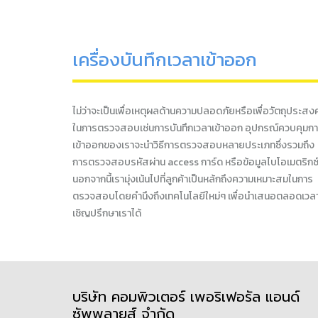
เครื่องบันทึกเวลาเข้าออก
ไม่ว่าจะเป็นเพื่อเหตุผลด้านความปลอดภัยหรือเพื่อวัตถุประสงค
ในการตรวจสอบเช่นการบันทึกเวลาเข้าออก อุปกรณ์ควบคุมก
เข้าออกของเราจะนำวิธีการตรวจสอบหลายประเภทซึ่งรวมถึง
การตรวจสอบรหัสผ่าน access การ์ด หรือข้อมูลไบโอเมตริกซ
นอกจากนี้เรามุ่งเน้นไปที่ลูกค้าเป็นหล้กถึงความเหมาะสมในการ
ตรวจสอบโดยคำนึงถึงเทคโนโลยีใหม่ๆ เพื่อนำเสนอตลอดเวล
เชิญปรึกษาเราได้
บริษัท คอมพิวเตอร์ เพอริเฟอรัล แอนด์
ซัพพลายส์ จำกัด