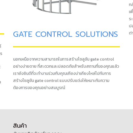
กล
เพ
ระ
ปล
GATE CONTROL SOLUTIONS
ต่
์
าร
นอกเหนือจากความสามารถในการสร้างโซลูชัน gate control
อย่างง่ายดาย ที่สะดวกและปลอดภัยสำหรับสถานที่ของคุณแล้ว
์
เรายังยินดีที่จะทำงานร่วมกับคุณเคียงบ่าเคียงไหล่ไปกับการ
สร้างโซลูชัน gate control แบบปรับแต่งให้เหมาะกับความ
า
ต้องการของคุณอย่างสมบูรณ์
สินค้า