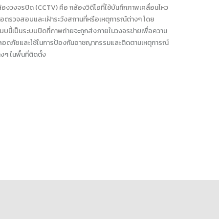
้องวงจรปิด (CCTV) คือ กล้องวิดีโอที่ใช้บันทึกภาพเคลื่อนไหว
ื่อตรวจสอบและเฝ้าระวังสถานที่หรือเหตุการณ์ต่างๆ โดย
บบนี้เป็นระบบปิดที่ภาพถ่
ายจะถูกส่งภายในวงจรข่ายเพื่อความ
อดภัยและใช้ในการป้องกันอาชญากรรมและติดตามเหตุการณ์
างๆ ในพื้นที่ติดตั้ง