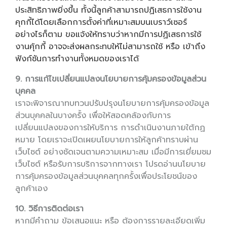
ประสิทธิภาพยิ่งขึ้น ทั้งนี้ลูกค้าสามารถปฏิเสธการใช้งาน
คุกกี้ได้โดยเลือกการตั้งค่าที่เหมาะสมบนเบราว์เซอร์
อย่างไรก็ตาม ขอแจ้งให้ทราบว่าหากมีการปฏิเสธการใช้
งานคุ้กกี้ อาจจะส่งผลกระทบให้ไม่สามารถใช้ หรือ เข้าถึง
ฟังก์ชันการทำงานทั้งหมดของเราได้
9. การแก้ไขเปลี่ยนแปลงนโยบายการคุ้มครองข้อมูลส่วน
บุคคล
เราจะพิจารณาทบทวนปรับปรุงนโยบายการคุ้มครองข้อมูล
ส่วนบุคคลในบางครั้ง เพื่อให้สอดคล้องกับการ
เปลี่ยนแปลงของการให้บริการ การดำเนินงานภายใต้กฏ
หมาย โดยเราจะเปิดเผยนโยบายการให้ลูกค้าทราบผ่าน
เว็บไซต์ อย่างชัดเจนตามความเหมาะสม เมื่อมีการเยี่ยมชม
เว็บไซต์ หรือรับการบริการจากทางเรา โปรดอ่านนโยบาย
การคุ้มครองข้อมูลส่วนบุคคลทุกครั้งเพื่อประโยชน์ของ
ลูกค้าเอง
10. วิธีการติดต่อเรา
หากมีคำถาม ข้อเสนอแนะ หรือ ต้องการรายละเอียดเพิ่ม