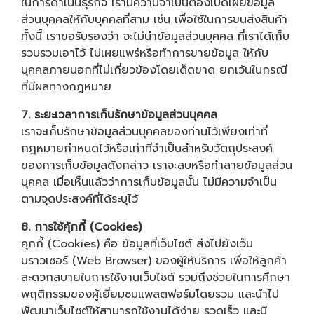
ในการดำเนินธุรกิจ เรามีความจำเป็นต้องเปิดเผยข้อมูล
ส่วนบุคคลให้กับบุคคลที่สาม เช่น เพื่อใช้ในการขนส่งสินค้า
ทั้งนี้ เราขอรับรองว่า จะไม่นำข้อมูลส่วนบุคคล ที่เราได้เก็บ
รวบรวมเอาไว้ ไปเผยแพร่หรือทำการขายข้อมูล ให้กับ
บุคคลภายนอกที่ไม่เกี่ยวข้องโดยเด็ดขาด ยกเว้นในกรณี
ที่มีผลทางกฎหมาย
7. ระยะเวลาการเก็บรักษาข้อมูลส่วนบุคคล
เราจะเก็บรักษาข้อมูลส่วนบุคคลของท่านไว้เพียงเท่าที่
กฎหมายกำหนดไว้หรือเท่าที่จำเป็นสำหรับวัตถุประสงค์
ของการเก็บข้อมูลดังกล่าว เราจะลบหรือทำลายข้อมูลส่วน
บุคคล เมื่อเห็นแล้วว่าการเก็บข้อมูลนั้น ไม่มีความจำเป็น
ตามจุดประสงค์ที่ได้ระบุไว้
8. การใช้คุ้กกี้ (Cookies)
คุกกี้ (Cookies) คือ ข้อมูลที่เว็บไซต์ ส่งไปยังเว็บ
บราวเซอร์ (Web Browser) ของผู้ให้บริการ เพื่อให้ลูกค้า
สะดวกสบายในการใช้งานเว็บไซต์ รวมถึงช่วยในการศึกษา
พฤติกรรมของผู้เยี่ยมชมแพลตฟอร์มโดยรวม และนำไป
พัฒนาเว็บไซต์ให้สามารถใช้งานได้ง่าย รวดเร็ว และมี