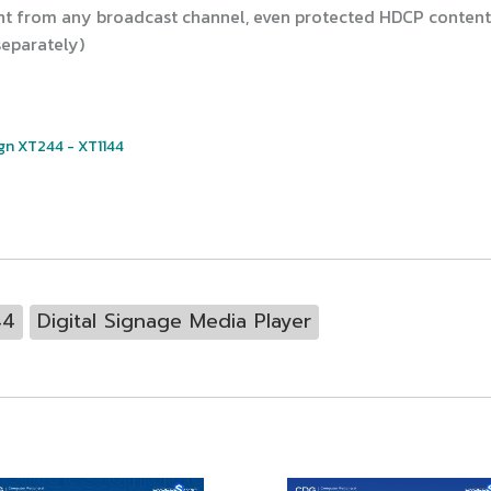
ent from any broadcast channel, even protected HDCP content
separately)
gn XT244 - XT1144
44
Digital Signage Media Player