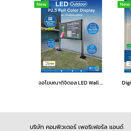
New
New
จอโฆษณาดิจิตอล LED Wall Outdoor P2.5 Full Color Display
บริษัท คอมพิวเตอร์ เพอริเฟอรัล แอนด์