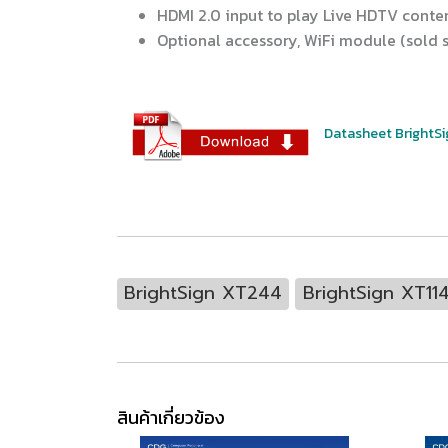
HDMI 2.0 input to play Live HDTV cont
Optional accessory, WiFi module (sold 
Datasheet BrightSi
BrightSign XT244
BrightSign XT11
สินค้าเกี่ยวข้อง