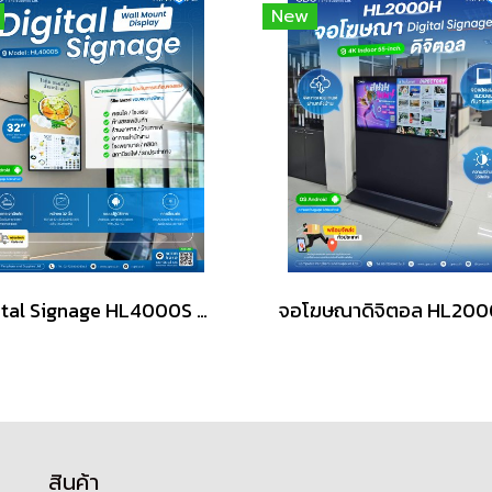
New
Digital Signage HL4000S หน้าจอแมตต์ (Matte) Wall Mount
สินค้า