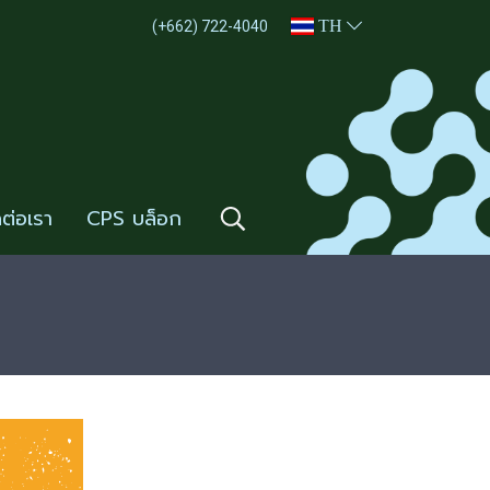
TH
(+662) 722-4040
ดต่อเรา
CPS บล็อก