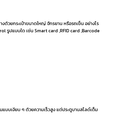
ินทางด้วยกระเป๋าขนาดใหญ่ จักรยาน หรือรถเข็น อย่างไร
ontrol รูปแบบใด เช่น Smart card ,RFID card ,Barcode
งานแบบเงียบ ๆ ด้วยความเร็วสูง แต่ประตูบานสไลด์เต็ม