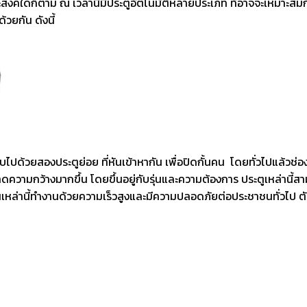
ถุประสงค์ใดก็ตาม ณ เวลานี้มีประตูอัตโนมัติหลายประเภท ที่อาจจะเหมาะ
้วยกัน ดังนี้
บไปด้วยสองประตูย่อย ที่หันเข้าหากัน เพื่อปิดกั้นคน โดยทั่วไปแล้วช่อ
นาดความกว้างมากขึ้น โดยขึ้นอยู่กับรุ่นและความต้องการ ประตูเหล่านี้ส
หล่านี้ทำงานด้วยความเร็วสูงและมีความปลอดภัยต่อประชาชนทั่วไป ตั