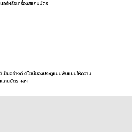
นอร์หรือเครื่องสแกนบัตร
ได้เป็นอย่างดี ดีไซน์ของประตูแบบพับแขนให้ความ
งสแกนบัตร ฯลฯ