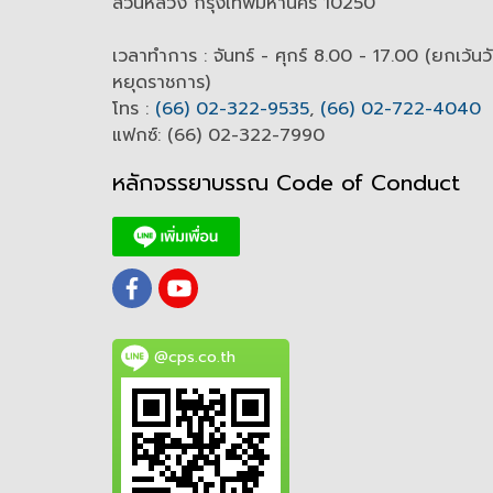
สวนหลวง กรุงเทพมหานคร 10250
เวลาทำการ : จันทร์ - ศุกร์ 8.00 - 17.00 (ยกเว้นว
หยุดราชการ)
โทร :
(66) 02-322-9535
,
(66) 02-722-4040
แฟกซ์: (66) 02-322-7990
หลักจรรยาบรรณ Code of
C
onduct
@cps.co.th