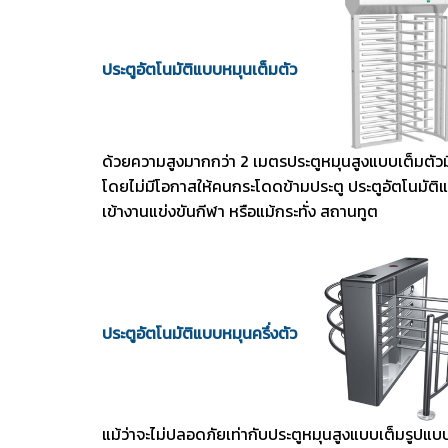
ประตูอัตโนมัติแบบหมุนเต็มตัว
ด้วยความสูงมากกว่า 2 เมตรประตูหมุนสูงแบบเต็มตัวมี
โดยไม่มีโอกาสให้คนกระโดดข้ามประตู ประตูอัตโนมัติแบ
เข้างานแข่งขันกีฬา หรือแม้กระทั่ง สถานทูต
ประตูอัตโนมัติแบบหมุนครึ่งตัว
แม้ว่าจะไม่ปลอดภัยเท่ากับประตูหมุนสูงแบบเต็มรูปแบบ