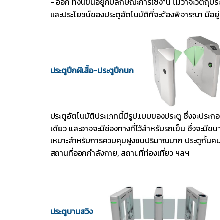
- ออก ทั้งนี้ขึ้นอยู่กับลักษณะการใช้งาน ไม่ว่าจะวัต
และประโยชน์ของประตูอัตโนมัติที่จะต้องพิจารณา มีอยู่ด
ประตูปีกผีเสื้อ-ประตูปีกนก
ประตูอัตโนมัติประเภทนี้มีรูปแบบของประตู ซึ่งจะประกอ
เดียว และอาจจะมีช่องทางที่ไว้สำหรับรถเข็น ซึ่งจะมีข
เหมาะสำหรับการควบคุมฝูงชนปริมาณมาก ประตูกั้นคนเ
สถานที่ออกกำลังกาย, สถานที่ท่องเที่ยว ฯลฯ
ประตูบานสวิง