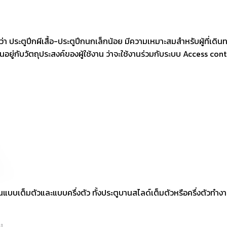
ว่า ประตูปีกผีเสื้อ-ประตูปีกนกเล็กน้อย มีความเหมาะสมสำหรับผู้ที่เด
ขึ้นอยู่กับวัตถุประสงค์ของผู้ใช้งาน ว่าจะใช้งานร่วมกับระบบ Access c
้นแบบเต็มตัวและแบบครึ่งตัว ทั้งประตูบานสไลด์เต็มตัวหรือครึ่งตัวทำ