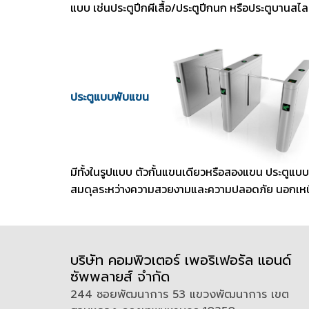
แบบ เช่นประตูปีกผีเสื้อ/ประตูปีกนก หรือประตูบานส
ประตูแบบพับแขน
มีทั้งในรูปแบบ ตัวกั้นแขนเดียวหรือสองแขน ประตูแบบ
สมดุลระหว่างความสวยงามและความปลอดภัย นอกเหนือ
บริษัท คอมพิวเตอร์ เพอริเฟอรัล แอนด์
ซัพพลายส์ จำกัด
244 ซอยพัฒนาการ 53 แขวงพัฒนาการ เขต