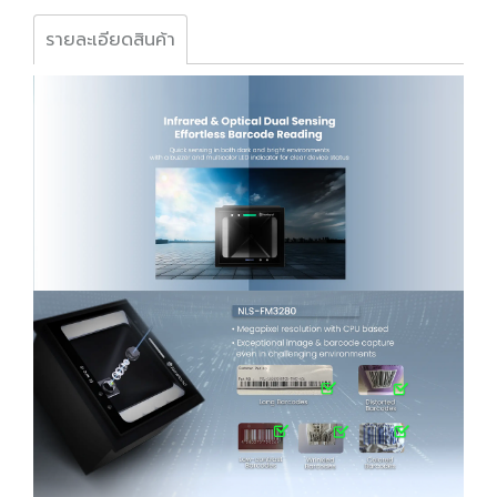
รายละเอียดสินค้า