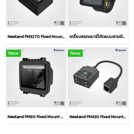
Newland FM3270 Fixed Mount Barcode Scanner (Self‑Service)
เครื่องสแกนบาร์โค้ดแบบสวมข้อมือ Newland WD1 Wearable Scanner
New
New
Newland FM80 Fixed Mount Barcode Scanner (POS / Kiosk)
Newland FM430 Fixed Mount Barcode Scanner (1D / 2D)