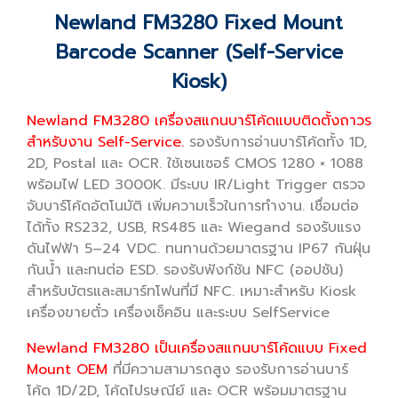
Newland FM3280 Fixed Mount
Barcode Scanner (Self-Service
Kiosk)
Newland FM3280
เครื่องสแกนบาร์โค้ดแบบติดตั้งถาวร
สำหรับงาน Self-Service.
รองรับการอ่านบาร์โค้ดทั้ง 1D,
2D, Postal และ OCR. ใช้เซนเซอร์ CMOS 1280 × 1088
พร้อมไฟ LED 3000K. มีระบบ IR/Light Trigger ตรวจ
จับบาร์โค้ดอัตโนมัติ เพิ่มความเร็วในการทำงาน. เชื่อมต่อ
ได้ทั้ง RS232, USB, RS485 และ Wiegand รองรับแรง
ดันไฟฟ้า 5–24 VDC. ทนทานด้วยมาตรฐาน IP67 กันฝุ่น
กันน้ำ และทนต่อ ESD. รองรับฟังก์ชัน NFC (ออปชัน)
สำหรับบัตรและสมาร์ทโฟนที่มี NFC. เหมาะสำหรับ Kiosk
เครื่องขายตั๋ว เครื่องเช็คอิน และระบบ SelfService
Newland FM3280 เป็นเครื่องสแกนบาร์โค้ดแบบ Fixed
Mount OEM
ที่มีความสามารถสูง รองรับการอ่านบาร์
โค้ด 1D/2D, โค้ดไปรษณีย์ และ OCR พร้อมมาตรฐาน