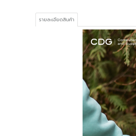
รายละเอียดสินค้า