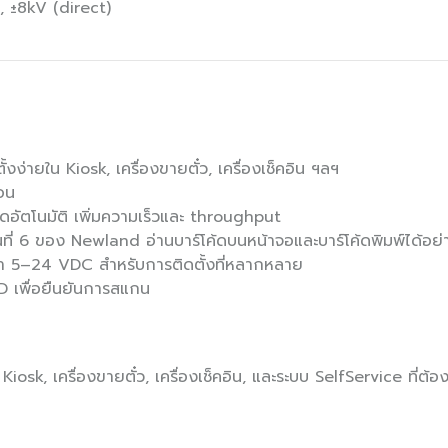
, ±8kV (direct)
ง่ายใน Kiosk, เครื่องขายตั๋ว, เครื่องเช็คอิน ฯลฯ
้อน
้ดอัตโนมัติ เพิ่มความเร็วและ throughput
ี่ 6 ของ Newland อ่านบาร์โค้ดบนหน้าจอและบาร์โค้ดพิมพ์ได้อย่
า 5–24 VDC สำหรับการติดตั้งที่หลากหลาย
D เพื่อยืนยันการสแกน
iosk, เครื่องขายตั๋ว, เครื่องเช็คอิน, และระบบ SelfService ที่ต