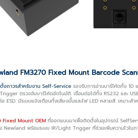
wland FM3270 Fixed Mount Barcode Scan
ดตั้งถาวรสำหรับงาน Self-Service
รองรับการอ่านบาร์โค้ดทั้ง 1D
igger ตรวจจับบาร์โค้ดอัตโนมัติ. เชื่อมต่อได้ทั้ง RS232 และ
 ESD. มีระบบแจ้งเตือนทั้งเสียงบี๊บและไฟ LED หลายสี. เหมาะสำหรั
บบ Fixed Mount OEM
ที่ออกแบบมาเพื่อติดตั้งในอุปกรณ์ SelfSe
6 ของ Newland พร้อมระบบ IR/Light Trigger ที่ช่วยเพิ่มความไวใ