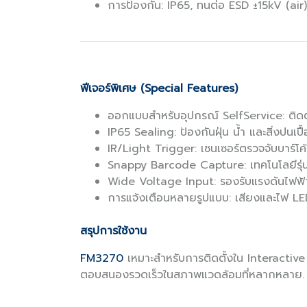
การป้องกัน: IP65, ทนต่อ ESD ±15kV (air)
ฟีเจอร์พิเศษ (Special Features)
ออกแบบสำหรับอุปกรณ์ SelfService: ติดตั้ง
IP65 Sealing: ป้องกันฝุ่น น้ำ และสิ่งปนเปื
IR/Light Trigger: เซนเซอร์ตรวจจับบาร์โค
Snappy Barcode Capture: เทคโนโลยีรุ่นท
Wide Voltage Input: รองรับแรงดันไฟฟ้
การแจ้งเตือนหลายรูปแบบ: เสียงและไฟ LE
สรุปการใช้งาน
FM3270
เหมาะสำหรับการติดตั้งใน Interactive K
ตอบสนองรวดเร็วในสภาพแวดล้อมที่หลากหลาย.