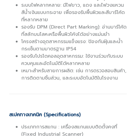
ระบบไฟหลากหลาย: มีไฟขาว, แดง และไฟวงแหวน
สีน้ำเงินแบบกระจาย เพื่อรองรับพื้นผิวและสีบาร์โค้ด
ที่หลากหลาย
รองรับ DPM (Direct Part Marking): อ่านบาร์โค้ด
ที่สลักบนโลหะหรือพื้นผิวโค้งได้อย่างแม่นยำ
โครงสร้างอุตสาหกรรมแข็งแรง: ป้องกันฝุ่นและน้ำ
กระเซ็นตามมาตรฐาน IP54
รองรับโปรโตคอลอุตสาหกรรม: ใช้งานร่วมกับระบบ
ควบคุมและอัตโนมัติได้หลากหลาย
เหมาะสำหรับสายการผลิต: เช่น การตรวจสอบสินค้า,
การติดตามชิ้นส่วน, และระบบอัตโนมัติในโรงงาน
สเปคทางเทคนิค (Specifications)
ประเภทการสแกน : เครื่องสแกนแบบติดตั้งคงที่
(Fixed Industrial Scanner)