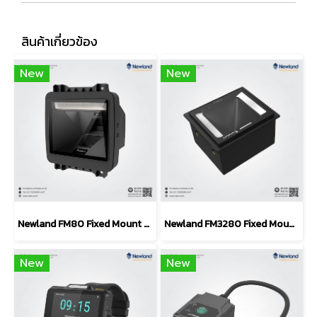
สินค้าเกี่ยวข้อง
New
New
Newland FM80 Fixed Mount Barcode Scanner (POS / Kiosk)
Newland FM3280 Fixed Mount Barcode Scanner (Self-Service)
New
New