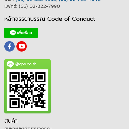
แฟกซ์: (66) 02-322-7990
หลักจรรยาบรรณ Code of
C
onduct
@cps.co.th
สินค้า
ค้นหาผลิตภัณฑ์ของคุณ