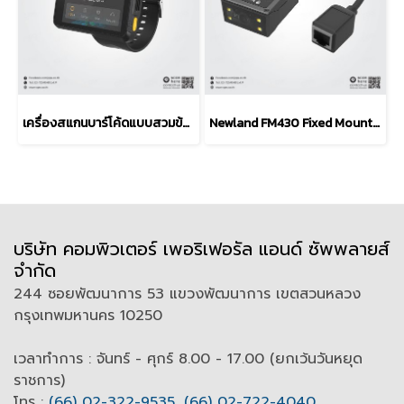
เครื่องสแกนบาร์โค้ดแบบสวมข้อมือ Newland WD1 Wearable Scanner
Newland FM430 Fixed Mount Barcode Scanner (1D / 2D)
บริษัท คอมพิวเตอร์ เพอริเฟอรัล แอนด์ ซัพพลายส์
จำกัด
244 ซอยพัฒนาการ 53 แขวงพัฒนาการ เขตสวนหลวง
กรุงเทพมหานคร 10250
เวลาทำการ : จันทร์ - ศุกร์ 8.00 - 17.00 (ยกเว้นวันหยุด
ราชการ)
โทร :
(66) 02-322-9535
,
(66) 02-722-4040