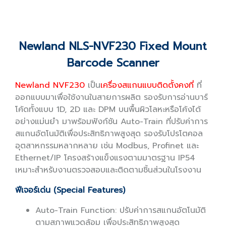
Newland NLS-NVF230 Fixed Mount
Barcode Scanner
Newland NVF230
เป็น
เครื่องสแกนแบบติดตั้งคงที่
ที่
ออกแบบมาเพื่อใช้งานในสายการผลิต รองรับการอ่านบาร์
โค้ดทั้งแบบ 1D, 2D และ DPM บนพื้นผิวโลหะหรือโค้งได้
อย่างแม่นยำ มาพร้อมฟังก์ชัน Auto-Train ที่ปรับค่าการ
สแกนอัตโนมัติเพื่อประสิทธิภาพสูงสุด รองรับโปรโตคอล
อุตสาหกรรมหลากหลาย เช่น Modbus, Profinet และ
Ethernet/IP โครงสร้างแข็งแรงตามมาตรฐาน IP54
เหมาะสำหรับงานตรวจสอบและติดตามชิ้นส่วนในโรงงาน
ฟีเจอร์เด่น (Special Features)
Auto-Train Function: ปรับค่าการสแกนอัตโนมัติ
ตามสภาพแวดล้อม เพื่อประสิทธิภาพสูงสุด