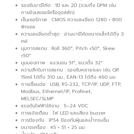
รองรับบาร์โค้ด : 1D และ 2D (รวมถึง DPM เช่น
การยิงเลเซอร์หรือจุดสลัก)
เซ็นเซอร์ภาพ : CMOS ความละเอียด 1280 × 800
พิกเซล
ความละเอียดต่ำสุด : อ่านบาร์โค้ดขนาดเล็กได้ถึง 3
mil
มุมการสแกน : Roll 360°, Pitch ±50°, Skew
±50°
มุมมองภาพ : แนวนอน 51°, แนวตั้ง 32°
ความลึกในการสแกน : รองรับหลายระยะ เช่น QR
15mil ได้ถึง 310 มม., EAN-13 ได้ถึง 460 มม.
การเชื่อมต่อ : USB, RS-232, TCP/IP, UDP, FTP,
Modbus, Ethernet/IP, Profinet,
MELSEC/SLMP
แรงดันไฟฟ้าใช้งาน : 5–24 VDC
การแจ้งเตือน : ไฟ LED และเสียง buzzer
การป้องกัน : IP54 ป้องกันฝุ่นและน้ำกระเซ็น
ขนาดเครื่อง : 45 × 51 × 25 มม.