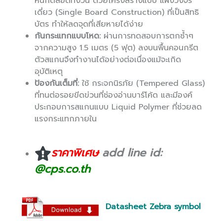
หนักตลอดทั้งวัน ด้วยโครงสร้างแบบ แผงวงจร
เดี่ยว (Single Board Construction) ที่เป็นสิทธิ
บัตร ทำให้ลดจุดที่เสียหายได้ง่าย
กันกระแทกแบบโหด:
ผ่านการทดสอบการตกซ้ำๆ
จากความสูง 1.5 เมตร (5 ฟุต) ลงบนพื้นคอนกรีต
ตัวสแกนจึงทำงานได้อย่างต่อเนื่องแม้จะเกิด
อุบัติเหตุ
ป้องกันเต็มที่:
ใช้ กระจกนิรภัย (Tempered Glass)
ที่ทนต่อรอยขีดข่วนที่ช่องอ่านบาร์โค้ด และมีองค์
ประกอบการสแกนแบบ Liquid Polymer ที่ช่วยลด
แรงกระแทกภายใน
ราคาพิเศษ
add line id:
@cps.co.th
Datasheet Zebra symbol