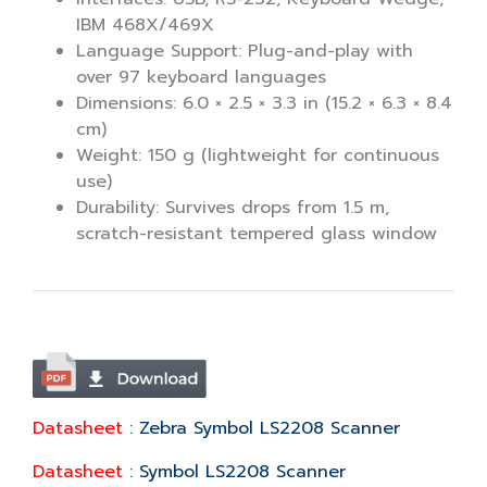
IBM 468X/469X
Language Support: Plug-and-play with
over 97 keyboard languages
Dimensions: 6.0 × 2.5 × 3.3 in (15.2 × 6.3 × 8.4
cm)
Weight: 150 g (lightweight for continuous
use)
Durability: Survives drops from 1.5 m,
scratch-resistant tempered glass window
Datasheet
: Zebra Symbol LS2208 Scanner
Datasheet
: Symbol LS2208 Scanner