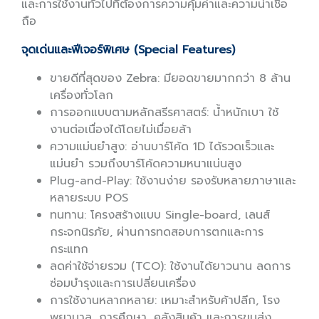
และการใช้งานทั่วไปที่ต้องการความคุ้มค่าและความน่าเชื่อ
ถือ
จุดเด่นและฟีเจอร์พิเศษ (Special Features)
ขายดีที่สุดของ Zebra: มียอดขายมากกว่า 8 ล้าน
เครื่องทั่วโลก
การออกแบบตามหลักสรีรศาสตร์: น้ำหนักเบา ใช้
งานต่อเนื่องได้โดยไม่เมื่อยล้า
ความแม่นยำสูง: อ่านบาร์โค้ด 1D ได้รวดเร็วและ
แม่นยำ รวมถึงบาร์โค้ดความหนาแน่นสูง
Plug-and-Play: ใช้งานง่าย รองรับหลายภาษาและ
หลายระบบ POS
ทนทาน: โครงสร้างแบบ Single-board, เลนส์
กระจกนิรภัย, ผ่านการทดสอบการตกและการ
กระแทก
ลดค่าใช้จ่ายรวม (TCO): ใช้งานได้ยาวนาน ลดการ
ซ่อมบำรุงและการเปลี่ยนเครื่อง
การใช้งานหลากหลาย: เหมาะสำหรับค้าปลีก, โรง
พยาบาล, การศึกษา, คลังสินค้า และการขนส่ง