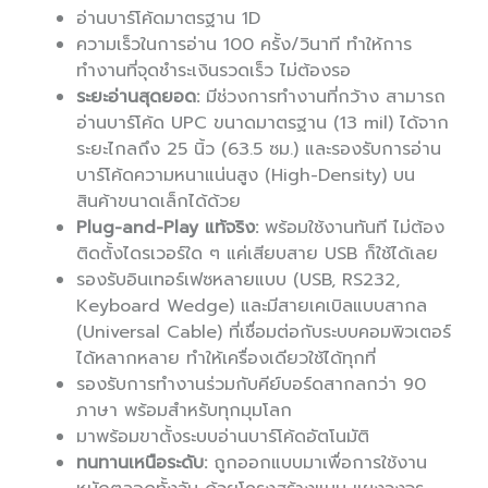
อ่านบาร์โค้ดมาตรฐาน 1D
ความเร็วในการอ่าน 100 ครั้ง/วินาที ทำให้การ
ทำงานที่จุดชำระเงินรวดเร็ว ไม่ต้องรอ
ระยะอ่านสุดยอด:
มีช่วงการทำงานที่กว้าง สามารถ
อ่านบาร์โค้ด UPC ขนาดมาตรฐาน (13 mil) ได้จาก
ระยะไกลถึง 25 นิ้ว (63.5 ซม.) และรองรับการอ่าน
บาร์โค้ดความหนาแน่นสูง (High-Density) บน
สินค้าขนาดเล็กได้ด้วย
Plug-and-Play แท้จริง:
พร้อมใช้งานทันที ไม่ต้อง
ติดตั้งไดรเวอร์ใด ๆ แค่เสียบสาย USB ก็ใช้ได้เลย
รองรับอินเทอร์เฟซหลายแบบ (USB, RS232,
Keyboard Wedge) และมีสายเคเบิลแบบสากล
(Universal Cable) ที่เชื่อมต่อกับระบบคอมพิวเตอร์
ได้หลากหลาย ทำให้เครื่องเดียวใช้ได้ทุกที่
รองรับการทำงานร่วมกับคีย์บอร์ดสากลกว่า 90
ภาษา พร้อมสำหรับทุกมุมโลก
มาพร้อมขาตั้งระบบอ่านบาร์โค้ดอัตโนมัติ
ทนทานเหนือระดับ:
ถูกออกแบบมาเพื่อการใช้งาน