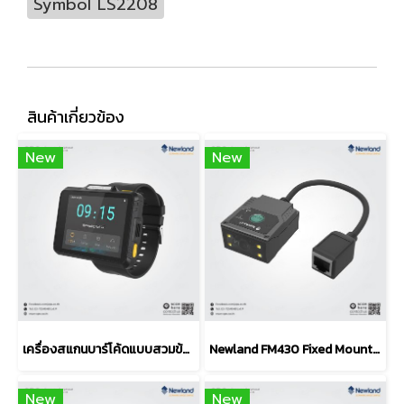
Symbol LS2208
สินค้าเกี่ยวข้อง
New
New
เครื่องสแกนบาร์โค้ดแบบสวมข้อมือ Newland WD1 Wearable Scanner
Newland FM430 Fixed Mount Barcode Scanner (1D / 2D)
New
New