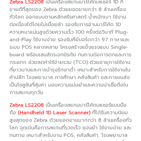
Zebra LS2208
เป็นเครื่องสแกนบาร์โค้ดเลเซอร์ 1D ที่
ขายดีที่สุดของ Zebra ด้วยยอดขายกว่า 8 ล้านเครื่อง
ทั่วโลก ออกแบบตามหลักสรีรศาสตร์ น้ำหนักเบา ใช้งาน
ต่อเนื่องได้โดยไม่เมื่อยล้า รองรับการอ่านบาร์โค้ด 1D
ความหนาแน่นสูงด้วยความเร็ว 100 ครั้งต่อวินาที Plug-
and-Play ใช้งานง่าย รองรับคีย์บอร์ดกว่า 97 ภาษาและ
ระบบ POS หลากหลาย โครงสร้างแข็งแรงแบบ Single-
board พร้อมเลนส์กระจกนิรภัย ทนทานต่อการตกและการ
กระแทก ช่วยลดค่าใช้จ่ายรวม (TCO) ด้วยอายุการใช้งาน
ที่ยาวนานและการบำรุงรักษาต่ำ เหมาะสำหรับการใช้งานใน
ค้าปลีก โรงพยาบาล การศึกษา คลังสินค้า และการขนส่ง
เป็นโซลูชันที่คุ้มค่า มอบความแม่นยำและความน่าเชื่อถือใน
การสแกนทุกวัน
Zebra LS2208
เป็นเครื่องสแกนบาร์โค้ดเลเซอร์แบบมือ
ถือ
(Handheld 1D Laser Scanner)
ที่ได้รับความนิยม
สูงสุดของ Zebra ด้วยยอดขายมากกว่า 8 ล้านเครื่องทั่ว
โลก จุดเด่นคือการสแกนที่รวดเร็ว แม่นยำ ใช้งานง่าย และ
ทนทาน เหมาะสำหรับงาน POS, คลังสินค้า, โรงพยาบาล