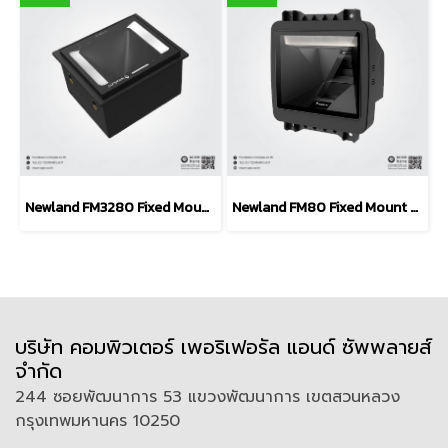
Newland FM3280 Fixed Mount Barcode Scanner (Self-Service)
Newland FM80 Fixed Mount Barcode Scanner (POS / Kiosk)
บริษัท คอมพิวเตอร์ เพอริเฟอรัล แอนด์ ซัพพลายส์
จำกัด
244 ซอยพัฒนาการ 53 แขวงพัฒนาการ เขตสวนหลวง
กรุงเทพมหานคร 10250