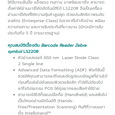
ให้จับกระชับมือ แข็งแรง ทนทาน มาพร้อมขาตั้ง สามารถ
ตั้งค่าให้อ่านบาร์โค้ดอัตโนมัติได้ LS2208 จึงเป็นเครื่อง
อ่านบาร์โค้ดที่ให้ความคุ้มค่าสูงสุด ด้วยประสิทธิภาพระดับ
องค์กร (Enterprise-Class) ในราคาที่เข้าถึงง่าย พร้อม
ความทนทาน และการรับประกันที่ยาวนาน (มักจะมีการรับ
ประกันถึง 5 ปี ตามมาตรฐาน)
คุณสมบัติเบื้องต้น
Barcode Reader Zebra
symbol
LS2208
หัวอ่านเลเซอร์ 650 nm Laser Diode Class
2 Single line
Advanced Data Formatting (ADF): ฟังก์ชันนี้
ช่วยให้คุณสามารถแก้ไขและจัดรูปแบบข้อมูลที่อ่านได้
ก่อนที่จะส่งไปยังคอมพิวเตอร์หลัก ทำให้ไม่ต้องไป
แก้ไขโปรแกรม POS ให้ยุ่งยากและเสียค่าใช้จ่าย
สามารถใช้ได้ทั้งแบบมือถือ (Handheld) และสลับไป
เป็นโหมดอ่านอัตโนมัติ (Hands-
Free/Presentation Scanning) ทันทีที่วางบนขา
ตั้ง Intellistand™