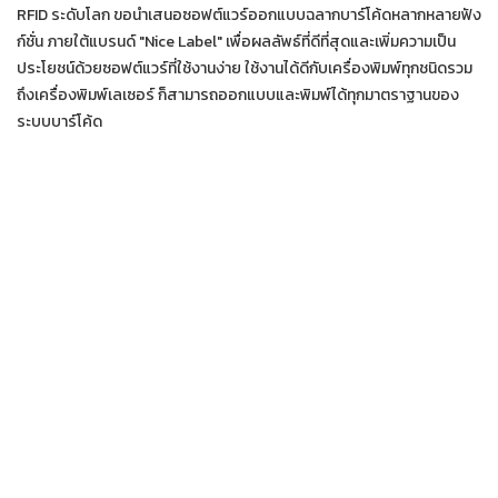
RFID ระดับโลก ขอนำเสนอซอฟต์แวร์ออกแบบฉลากบาร์โค้ดหลากหลายฟัง
ก์ชั่น ภายใต้แบรนด์ "Nice Label" เพื่อผลลัพธ์ที่ดีที่สุดและเพิ่มความเป็น
ประโยชน์ด้วยซอฟต์แวร์ที่ใช้งานง่าย ใช้งานได้ดีกับเครื่องพิมพ์ทุกชนิดรวม
ถึงเครื่องพิมพ์เลเซอร์ ก็สามารถออกแบบและพิมพ์ได้ทุกมาตราฐานของ
ระบบบาร์โค้ด