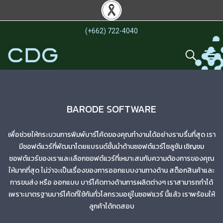
(+662) 722-4040
BARODE SOFTWARE
เพื่อช่วยให้กระบวนการพิมพ์บาร์โค้ดของคุณทำงานได้อย่างราบรื่นที่สุด เรา
มีซอฟต์แวร์ที่พัฒนาโดยแบรนด์ชั้นนำด้านซอฟต์แวร์โซลูชัน เชิญชม
ซอฟต์แวร์ของเราและเลือกซอฟต์แวร์ที่เหมาะสมกับความต้องการของคุณ
ให้มากที่สุด ไม่ว่าจะเป็นเรื่องของการออกแบบงานทางด้าน สต็อกสินค้าและ
การขนส่ง หรือ ออกแบบ บาร์โค้ดทางด้านการผลิตต่างๆ เราสามารถทำได้
เพราะมาตรฐานบาร์โค้ดที่ใช้กันทั่วโลกรวมอยู่ในซอฟแวร์ นี้แล้ว เราพร้อมให้
ลูกค้าได้ทดสอบ