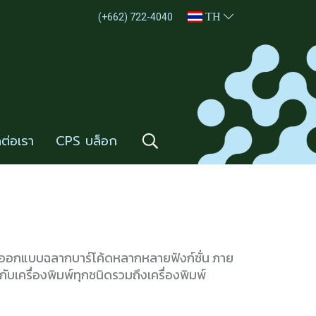
TH
(+662) 722-4040
ดต่อเรา
CPS บล็อก
ร์ออกแบบฉลากบาร์โค้ดหลากหลายฟังก์ชั่น ภาย
ีกับเครื่องพิมพ์ทุกชนิดรวมถึงเครื่องพิมพ์