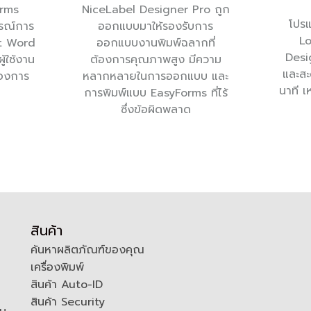
orms
NiceLabel Designer Pro ถูก
โปร
รณ์การ
ออกแบบมาให้รองรับการ
Lo
ft Word
ออกแบบงานพิมพ์ฉลากที่
Desig
ผู้ใช้งาน
ต้องการคุณภาพสูง มีความ
และสะ
้องการ
หลากหลายในการออกแบบ และ
นาที เห
การพิมพ์แบบ EasyForms ที่ไร้
ซึ่งข้อผิดพลาด
สินค้า
ค้นหาผลิตภัณฑ์ของคุณ
เครื่องพิมพ์
สินค้า Auto-ID
สินค้า Security