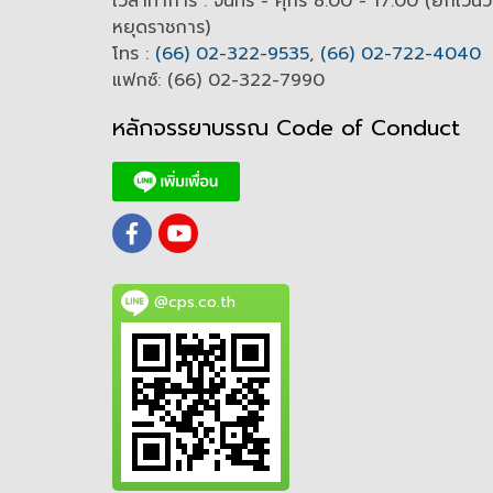
เวลาทำการ : จันทร์ - ศุกร์ 8.00 - 17.00 (ยกเว้นว
หยุดราชการ)
โทร :
(66) 02-322-9535
,
(66) 02-722-4040
แฟกซ์: (66) 02-322-7990
หลักจรรยาบรรณ Code of
C
onduct
@cps.co.th