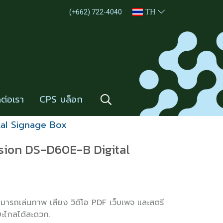
TH
(+662) 722-4040
ดต่อเรา
CPS บล็อก
tal Signage Box
sion DS-D60E-B Digital
ารถเล่นภาพ เสียง วิดีโอ PDF เว็บเพจ และสตรี
ยะไกลได้สะดวก.