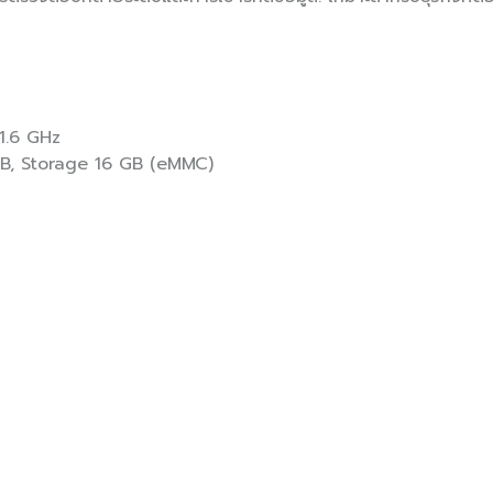
1.6 GHz
B, Storage 16 GB (eMMC)