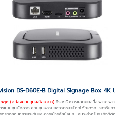
vision DS-D60E-B Digital Signage Box 4K
gnage (กล่องควบคุมจอโฆษณา)
ที่รองรับการแสดงผลสื่อหลากหลาย
จัดการแบบศูนย์กลาง ควบคุมหลายจอจากระยะไกลได้สะดวก. รองรับกา
วจสอบหลายระดับและการเข้ารหัสข้อมูล. เหมาะสำหรับธุรกิจที่ต้อ