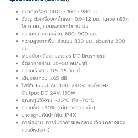
ขนาดเครื่อง: 1400 × 160 × 980 มม.
วัสดุ: ตัวเครื่องเหล็กหนา 0.9–1.2 มม., แผงอะคริลิก
ใส 8 มม., แขนอะคริลิกใส 10 มม.
ความกว้างทางผ่าน: 600–900 มม.
ความสูงจากพื้น: ส่วนบน 820 มม., ส่วนล่าง 200
มม.
ระบบขับเคลื่อน: มอเตอร์ DC Brushless
อัตราการผ่าน: 35–50 คน/นาที
ความเร็วเปิด: 0.5–1.5 วินาที
เสียงรบกวน: ≤65 dB
ไฟฟ้า: Input AC 100–240V, 50/60Hz;
Output DC 24V, 150W
อุณหภูมิใช้งาน: -20°C ถึง +70°C
ความชื้น: ≤90% (ไม่มีการควบแน่น)
มาตรฐานกันน้ำ/ฝุ่น: IP4X
การใช้งาน: ภายในอาคารและกลางแจ้ง (กลางแจ้ง
ควรมีหลังคา)