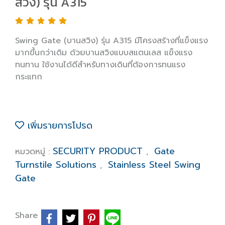
สวิง) รุ่น A315
Swing Gate (บานสวิง) รุ่น A315 มีโครงสร้างที่แข็งแรง
มากขึ้นกว่าเดิม ด้วยบานสวิงแบบสแตนเลส แข็งแรง
ทนทาน ใช้งานได้ดีสำหรับทางเดินที่ต้องการทนแรง
กระแทก
เพิ่มรายการโปรด
SECURITY PRODUCT
Gate
หมวดหมู่ :
,
Turnstile Solutions
Stainless Steel Swing
,
Gate
Share