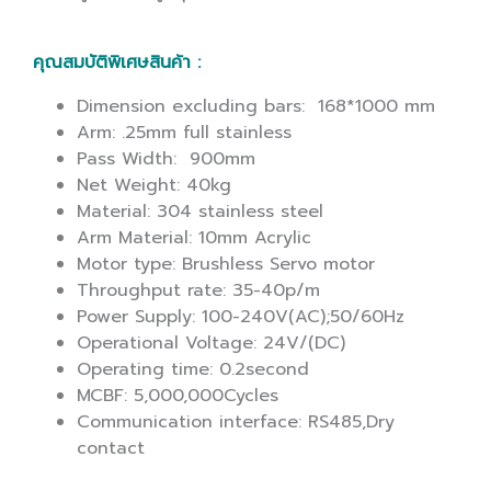
คุณสมบัติพิเศษสินค้า :
Dimension excluding bars: 168*1000 mm
Arm: .25mm full stainless
Pass Width: 900mm
Net Weight: 40kg
Material: 304 stainless steel
Arm Material: 10mm Acrylic
Motor type: Brushless Servo motor
Throughput rate: 35-40p/m
Power Supply: 100-240V(AC);50/60Hz
Operational Voltage: 24V/(DC)
Operating time: 0.2second
MCBF: 5,000,000Cycles
Communication interface: RS485,Dry
contact