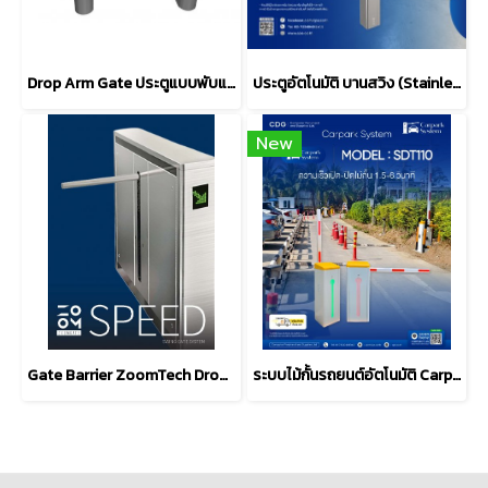
Drop Arm Gate ประตูแบบพับแขน
ประตูอัตโนมัติ บานสวิง (Stainless Steel Swing Gate) รุ่น X310
New
Gate Barrier ZoomTech Drop-Arm
ระบบไม้กั้นรถยนต์อัตโนมัติ Carpark System รุ่น SDT110