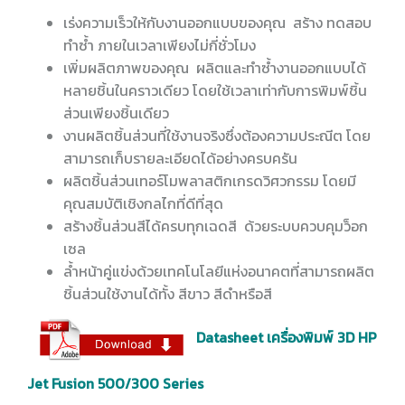
เร่งความเร็วให้กับงานออกแบบของคุณ สร้าง ทดสอบ
ทำซ้ำ ภายในเวลาเพียงไม่กี่ชั่วโมง
เพิ่มผลิตภาพของคุณ ผลิตและทำซ้ำงานออกแบบได้
หลายชิ้นในคราวเดียว โดยใช้เวลาเท่ากับการพิมพ์ชิ้น
ส่วนเพียงชิ้นเดียว
งานผลิตชิ้นส่วนที่ใช้งานจริงซึ่งต้องความประณีต โดย
สามารถเก็บรายละเอียดได้อย่างครบครัน
ผลิตชิ้นส่วนเทอร์โมพลาสติกเกรดวิศวกรรม โดยมี
คุณสมบัติเชิงกลไกที่ดีที่สุด
สร้างชิ้นส่วนสีได้ครบทุกเฉดสี ด้วยระบบควบคุมว็อก
เซล
ล้ำหน้าคู่แข่งด้วยเทคโนโลยีแห่งอนาคตที่สามารถผลิต
ชิ้นส่วนใช้งานได้ทั้ง สีขาว สีดำหรือสี
Datasheet เครื่องพิมพ์ 3D HP
Jet Fusion 500/300 Series