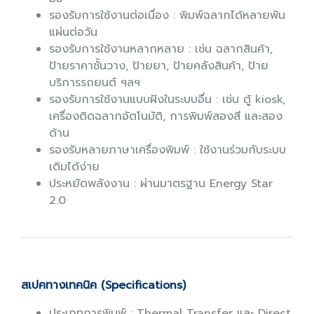
รองรับการใช้งานต่อเนื่อง : พิมพ์ฉลากได้หลายพัน
แผ่นต่อวัน
รองรับการใช้งานหลากหลาย : เช่น ฉลากสินค้า,
ป้ายราคาชั้นวาง, ป้ายยา, ป้ายคลังสินค้า, ป้าย
บริการรถยนต์ ฯลฯ
รองรับการใช้งานแบบฝังในระบบอื่น : เช่น ตู้ kiosk,
เครื่องติดฉลากอัตโนมัติ, การพิมพ์สองสี และสอง
ด้าน
รองรับหลายภาษาเครื่องพิมพ์ : ใช้งานร่วมกับระบบ
เดิมได้ง่าย
ประหยัดพลังงาน : ผ่านมาตรฐาน Energy Star
2.0
สเปคทางเทคนิค (Specifications)
ประเภทการพิมพ์ : Thermal Transfer และ Direct