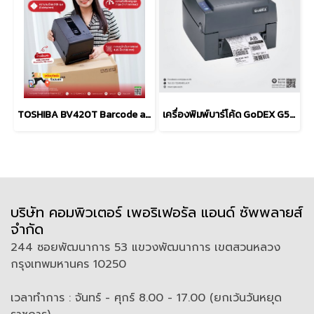
TOSHIBA BV420T Barcode and Label Printers (203 dpi, 300 dpi)
เครื่องพิมพ์บาร์โค้ด GoDEX G500U Desktop Barcode Printer
บริษัท คอมพิวเตอร์ เพอริเฟอรัล แอนด์ ซัพพลายส์
จำกัด
244 ซอยพัฒนาการ 53 แขวงพัฒนาการ เขตสวนหลวง
กรุงเทพมหานคร 10250
เวลาทำการ : จันทร์ - ศุกร์ 8.00 - 17.00 (ยกเว้นวันหยุด