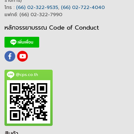
ราชการ)
โทร :
(66) 02-322-9535
,
(66) 02-722-4040
แฟกซ์: (66) 02-322-7990
หลักจรรยาบรรณ Code of
C
onduct
@cps.co.th
สินค้า