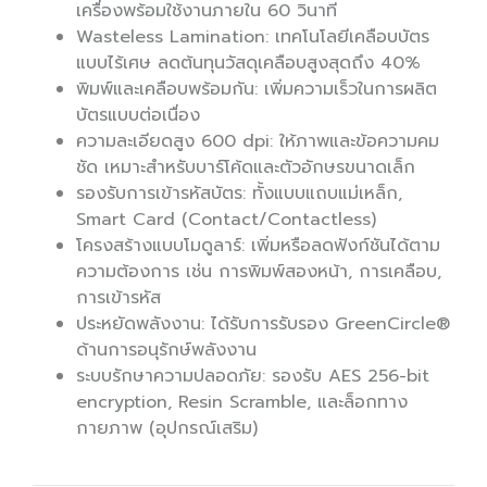
เครื่องพร้อมใช้งานภายใน 60 วินาที
Wasteless Lamination: เทคโนโลยีเคลือบบัตร
แบบไร้เศษ ลดต้นทุนวัสดุเคลือบสูงสุดถึง 40%
พิมพ์และเคลือบพร้อมกัน: เพิ่มความเร็วในการผลิต
บัตรแบบต่อเนื่อง
ความละเอียดสูง 600 dpi: ให้ภาพและข้อความคม
ชัด เหมาะสำหรับบาร์โค้ดและตัวอักษรขนาดเล็ก
รองรับการเข้ารหัสบัตร: ทั้งแบบแถบแม่เหล็ก,
Smart Card (Contact/Contactless)
โครงสร้างแบบโมดูลาร์: เพิ่มหรือลดฟังก์ชันได้ตาม
ความต้องการ เช่น การพิมพ์สองหน้า, การเคลือบ,
การเข้ารหัส
ประหยัดพลังงาน: ได้รับการรับรอง GreenCircle®
ด้านการอนุรักษ์พลังงาน
ระบบรักษาความปลอดภัย: รองรับ AES 256-bit
encryption, Resin Scramble, และล็อกทาง
กายภาพ (อุปกรณ์เสริม)