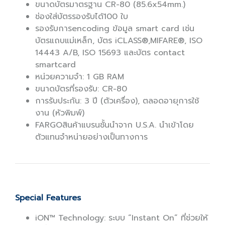
ขนาดบัตรมาตรฐาน CR-80 (85.6x54mm.)
ช่องใส่บัตรรองรับได้100 ใบ
รองรับการencoding ข้อมูล smart card เช่น
บัตรแถบแม่เหล็ก, บัตร iCLASS®,MIFARE®, ISO
14443 A/B, ISO 15693 และบัตร contact
smartcard
หน่วยความจำ: 1 GB RAM
ขนาดบัตรที่รองรับ: CR-80
การรับประกัน: 3 ปี (ตัวเครื่อง), ตลอดอายุการใช้
งาน (หัวพิมพ์)
FARGOสินค้าแบรนชั้นนำจาก U.S.A. นำเข้าโดย
ตัวแทนจำหน่ายอย่างเป็นทางการ
Special Features
iON™ Technology: ระบบ “Instant On” ที่ช่วยให้