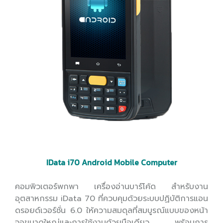
IData i70 Android Mobile Computer
คอมพิวเตอร์พกพา เครื่องอ่านบาร์โค้ด สำหรับงาน
อุตสาหกรรม iData 70 ที่ควบคุมด้วยระบบปฏิบัติการแอน
ดรอยด์เวอร์ชั่น 6.0 ให้ความสมดุลที่สมบูรณ์แบบของหน้า
จอขนาดใหญ่และการใช้งานด้วยมือเดียว พร้อมการ