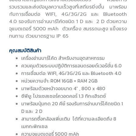
รวบรวมและส่งข้อมูลความเร็วสูงที่เสถียรยิ่งขึ้น มาพร้อม
กับการเชื่อมต่อ WIFI, 4G/3G/2G และ Bluetooth
4.0 รองรับการอ่านบาร์โค้ดชนิด 1 D และ 2 D ด้วยความ
จุแบตเตอรี่ 5000 mAh ตัวเครื่อง สมรรถนะสูง แข็งแรง
ทนทาน ด้วยมาตรฐาน IP 65
คุณสมบัติสินค้า
เครื่องอ่านบาร์โค้ด สำหรับงานอุตสาหกรรม
ควบคุมด้วยระบบปฏิบัติการแอนดรอยด์เวอร์ชั่น 6.0
การเชื่อมต่อ: WIFI, 4G/3G/2G และ Bluetooth 4.0
หน่วยความจำ: ROM 16GB + RAM 2GB
มาพร้อมด้วยหน้าจอขนาด 4” , 800 x 480
ซีพียู: โปรเซสเซอร์ควอดคอร์ 1.3 กิกะเฮิรตซ์
มาพร้อมปุ่มกด 20 คีย์ รองรับการอ่านบาร์โค้ดชนิด 1
D และ 2 D
สามารถซื้อกล้องเพิ่มเติม ได้ที่ความละเอียดถึง 8
เมกกะพิกเซล
ความจุแบตเตอรี่ 5000 mAh