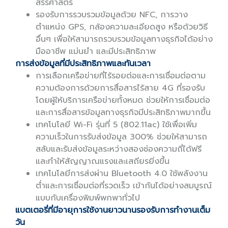
สรีรศาสตร์
รองรับการรวบรวมข้อมูลด้วย NFC, การวาง
ตำแหน่ง GPS, กล้องความละเอียดสูง หรือด้วยวิธี
อื่นๆ เพื่อให้สามารถรวบรวมข้อมูลทางธุรกิจได้อย่าง
มืออาชีพ แม่นยำ และมีประสิทธิภาพ
การส่งข้อมูลที่มีประสิทธิภาพและทันเวลา
การเลือกเครือข่ายที่ไร้รอยต่อและการเชื่อมต่อตาม
ความต้องการด้วยการสื่อสารไร้สาย 4G ที่รองรับ
โดยผู้ให้บริการเครือข่ายทั้งหมด ช่วยให้การเชื่อมต่อ
และการสื่อสารข้อมูลทางธุรกิจมีประสิทธิภาพมากขึ้น
เทคโนโลยี Wi-Fi รุ่นที่ 5 (802.11ac) ใช้เพื่อเพิ่ม
ความเร็วในการรับส่งข้อมูล 300% ช่วยให้สามารถ
สลับและรับส่งข้อมูลระหว่างสองช่องความถี่ได้ฟรี
และทำให้สัญญาณแรงและเสถียรยิ่งขึ้น
เทคโนโลยีการส่งผ่าน Bluetooth 4.0 ใช้พลังงาน
ต่ำและการเชื่อมต่อที่รวดเร็ว เข้ากันได้อย่างสมบูรณ์
แบบกับเครื่องพิมพ์พกพาทั่วไป
แบตเตอรี่ที่มีอายุการใช้งานยาวนานรองรับการทำงานเต็ม
วัน