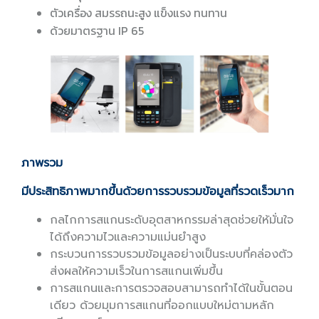
ตัวเครื่อง สมรรถนะสูง แข็งแรง ทนทาน
ด้วยมาตรฐาน IP 65
ภาพรวม
มีประสิทธิภาพมากขึ้นด้วยการรวบรวมข้อมูลที่รวดเร็วมาก
กลไกการสแกนระดับอุตสาหกรรมล่าสุดช่วยให้มั่นใจ
ได้ถึงความไวและความแม่นยำสูง
กระบวนการรวบรวมข้อมูลอย่างเป็นระบบที่คล่องตัว
ส่งผลให้ความเร็วในการสแกนเพิ่มขึ้น
การสแกนและการตรวจสอบสามารถทำได้ในขั้นตอน
เดียว ด้วยมุมการสแกนที่ออกแบบใหม่ตามหลัก