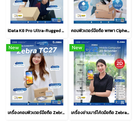
iData K8 Pro Ultra-Rugged Android Mobile Computer (PDA)
คอมพิวเตอร์มือถือ พกพา Cipherlab RS36 Touch Mobile Computer
New
New
เครื่องคอมพิวเตอร์มือถือ Zebra TC27 Mobile Computer 5G
เครื่องอ่านบาร์โค้ดมือถือ Zebra TC22 Mobile Computers