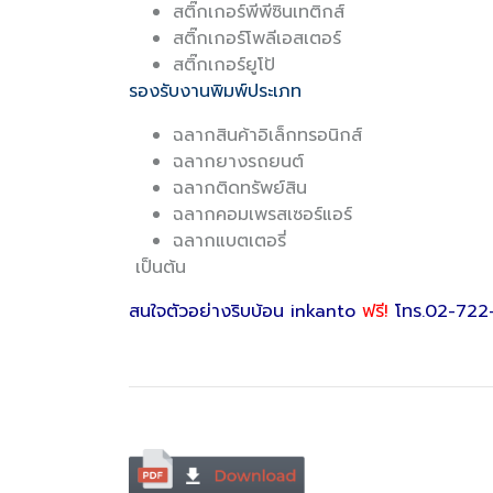
สติ๊กเกอร์พีพีซินเทติกส์
สติ๊กเกอร์โพลีเอสเตอร์
สติ๊กเกอร์ยูโป้
รองรับงานพิมพ์ประเภท
ฉลากสินค้าอิเล็กทรอนิกส์
ฉลากยางรถยนต์
ฉลากติดทรัพย์สิน
ฉลากคอมเพรสเซอร์แอร์
ฉลากแบตเตอรี่
เป็นต้น
สนใจตัวอย่างริบบ้อน inkanto
ฟรี!
โทร.02-722