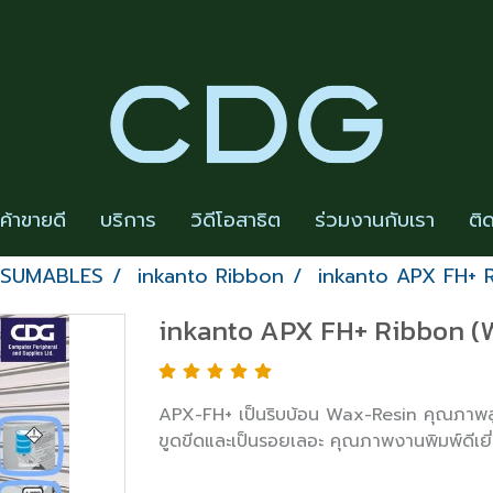
นค้าขายดี
บริการ
วิดีโอสาธิต
ร่วมงานกับเรา
ติ
NSUMABLES
inkanto Ribbon
inkanto APX FH+ 
inkanto APX FH+ Ribbon (
APX-FH+ เป็นริบบ้อน Wax-Resin คุณภาพสูง
ขูดขีดและเป็นรอยเลอะ คุณภาพงานพิมพ์ดีเยี