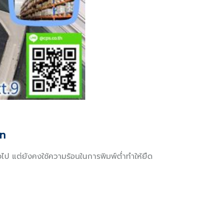
in
ป แต่ยังคงใช้ความร้อนในการพิมพ์ต่ำทำให้ยืด