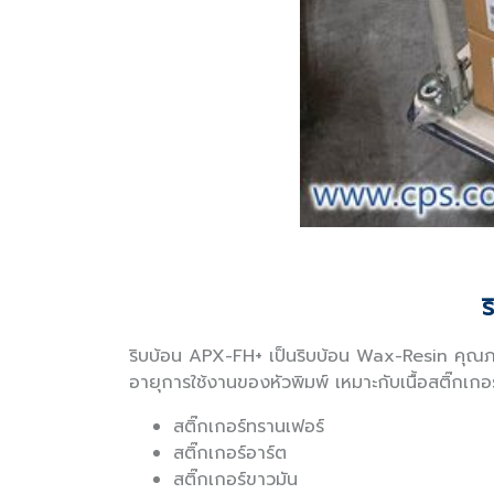
ร
ริบบ้อน APX-FH+ เป็นริบบ้อน Wax-Resin คุณภา
อายุการใช้งานของหัวพิมพ์ เหมาะกับเนื้อสติ๊กเกอร์
สติ๊กเกอร์ทรานเฟอร์
สติ๊กเกอร์อาร์ต
สติ๊กเกอร์ขาวมัน