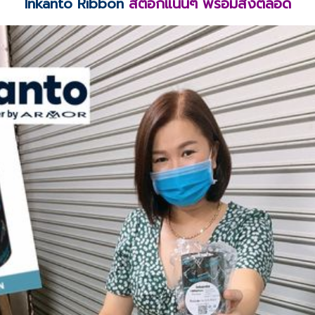
Inkanto Ribbon
สต็อกแน่นๆ พร้อมส่งตลอด