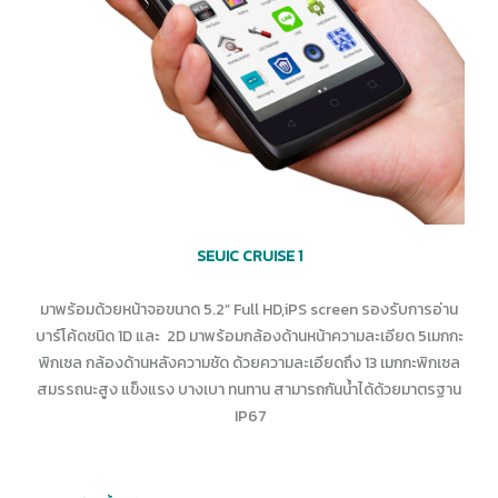
SEUIC CRUISE 1
มาพร้อมด้วยหน้าจอขนาด 5.2” Full HD,iPS screen รองรับการอ่าน
บาร์โค้ดชนิด 1D และ 2D มาพร้อมกล้องด้านหน้าความละเอียด 5เมกกะ
พิกเซล กล้องด้านหลังความชัด ด้วยความละเอียดถึง 13 เมกกะพิกเซล
สมรรถนะสูง แข็งแรง บางเบา ทนทาน สามารถกันน้ำได้ด้วยมาตรฐาน
IP67