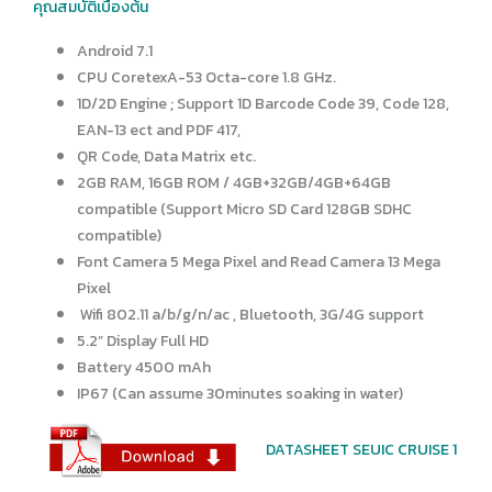
คุณสมบัติเบื้องต้น
Android 7.1
CPU CoretexA-53 Octa-core 1.8 GHz.
1D/2D Engine ; Support 1D Barcode Code 39, Code 128,
EAN-13 ect and PDF 417,
QR Code, Data Matrix etc.
2GB RAM, 16GB ROM / 4GB+32GB/4GB+64GB
compatible (Support Micro SD Card 128GB SDHC
compatible)
Font Camera 5 Mega Pixel and Read Camera 13 Mega
Pixel
Wifi 802.11 a/b/g/n/ac , Bluetooth, 3G/4G support
5.2” Display Full HD
Battery 4500 mAh
IP67 (Can assume 30minutes soaking in water)
DATASHEET SEUIC CRUISE 1