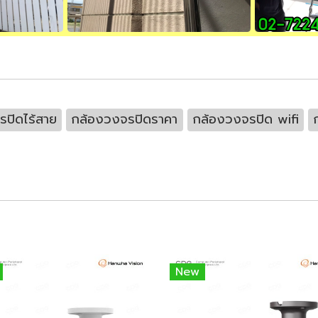
ปิดไร้สาย
กล้องวงจรปิดราคา
กล้องวงจรปิด wifi
New