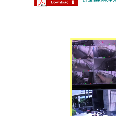
Datasheet HAC-H