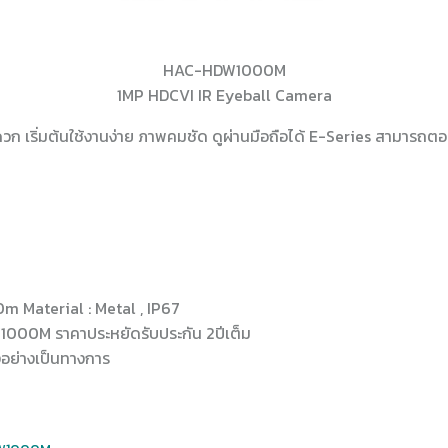
HAC-HDW1000M
1MP HDCVI IR Eyeball Camera
วก เริ่มต้นใช้งานง่าย ภาพคมชัด ดูผ่านมือถือได้ E-Series สามารถต
m Material : Metal , IP67
1000M ราคาประหยัดรับประกัน 2ปีเต็ม
้งอย่างเป็นทางการ