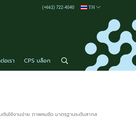
TH
(+662) 722-4040
ดต่อเรา
CPS บล็อก
ิ่มต้นใช้งานง่าย ภาพคมชัด มาตรฐานระดับสากล