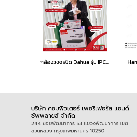
กล้องวงจรปิด Dahua รุ่น IPC-HFW2449TL-S-PV (2.8mm)
บริษัท คอมพิวเตอร์ เพอริเฟอรัล แอนด์
ซัพพลายส์ จำกัด
244 ซอยพัฒนาการ 53 แขวงพัฒนาการ เขต
สวนหลวง กรุงเทพมหานคร 10250