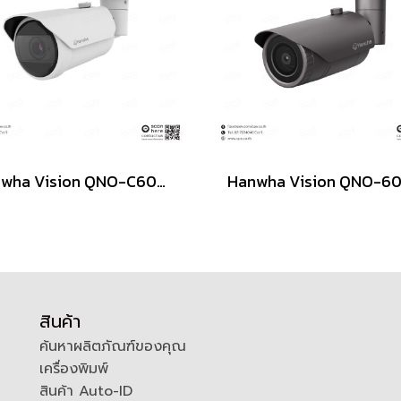
Hanwha Vision QNO-C6083R / 2MP มีระบบ AI IR Bullet Camera
สินค้า
ค้นหาผลิตภัณฑ์ของคุณ
เครื่องพิมพ์
สินค้า Auto-ID