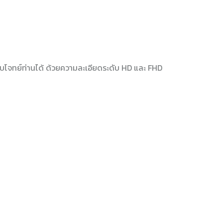
อบโจทย์ท่านได้ ด้วยความละเอียดระดับ HD และ FHD