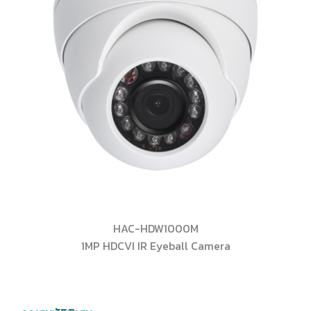
HAC-HDW1000M
1MP HDCVI IR Eyeball Camera