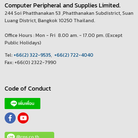
Computer Peripheral and Supplies Limited.
244 Soi Phatthanakan 53 ,Phatthanakan Subdistrict, Suan
Luang District, Bangkok 10250 Thailand.
Office Hours : Mon - Fri 8.00 am. - 17.00 pm. (
Except
Public Holidays)
T
el:
+66(2) 322-9535
,
+66(2) 722-4040
Fax: +66(0) 2322-7990
Code of Conduct
@cps.co.th