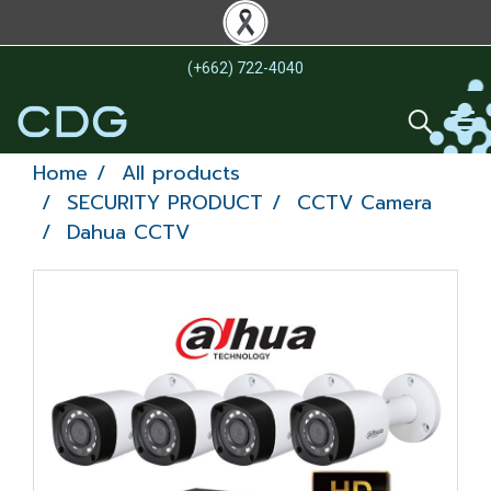
(+662) 722-4040
Home
All products
SECURITY PRODUCT
CCTV Camera
Dahua CCTV