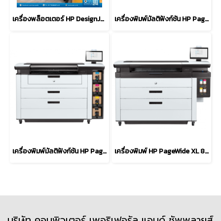
เครื่องพล็อตเตอร์ HP DesignJet T850 36-inch Plotter Printer
เครื่องพิมพ์มัลติฟังก์ชัน HP PageWide XL Pro 5200
เครื่องพิมพ์มัลติฟังก์ชัน HP PageWide XL Pro 8200
เครื่องพิมพ์ HP PageWide XL 8200
บริษัท คอมพิวเตอร์ เพอริเฟอรัล แอนด์ ซัพพลายส์