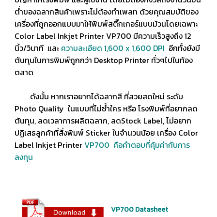
ต่ำของฉลากสินค้าเพราะไม่ต้องทำเพลท ด้วยคุณสมบัติของ
เครื่องที่ถูกออกแบบมาให้พิมพ์สติ๊กเกอร์แบบม้วนโดยเฉพาะ
Color Label Inkjet Printer VP700 มีความเร็วสูงถึง 12
นิ้ว/วินาที และ
ความละเอียด 1,600 x 1,600 DPI
อีกทั้งยังมี
ต้นทุนในการพิมพ์ถูกกว่า Desktop Printer ทั่วๆไปในท้อง
ตลาด
ดังนั้น หากเราอยากได้ฉลากสี ที่สวยสดใหม่ ระดับ
Photo Quality ในแบบที่ไม่ซ้ำใคร หรือ โรงพิมพ์ที่อยากลด
ต้นทุน, ลดเวลาการผลิตฉลาก, ลดStock Label, ไม่อยาก
ปฏิเสธลูกค้าที่สั่งพิมพ์ Sticker ในจำนวนน้อย เครื่อง Color
Label Inkjet Printer
VP700 คือคำตอบที่คุ้มค่ากับการ
ลงทุน
VP700 Datasheet