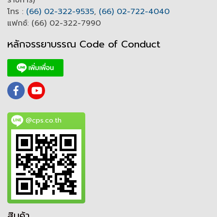
โทร :
(66) 02-322-9535
,
(66) 02-722-4040
แฟกซ์: (66) 02-322-7990
หลักจรรยาบรรณ Code of
C
onduct
@cps.co.th
สินค้า