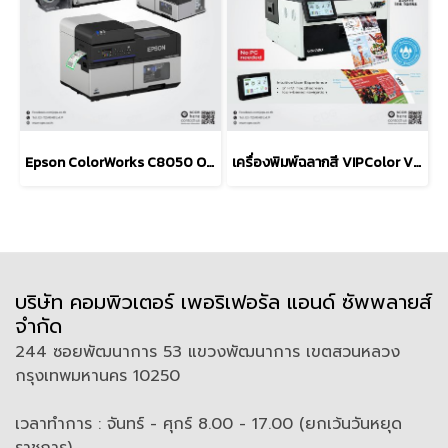
Epson ColorWorks C8050 On-Demand Colour Label Printer
เครื่องพิมพ์ฉลากสี VIPColor VP760 Industrial Color Label
บริษัท คอมพิวเตอร์ เพอริเฟอรัล แอนด์ ซัพพลายส์
จำกัด
244 ซอยพัฒนาการ 53 แขวงพัฒนาการ เขตสวนหลวง
กรุงเทพมหานคร 10250
เวลาทำการ : จันทร์ - ศุกร์ 8.00 - 17.00 (ยกเว้นวันหยุด
ราชการ)