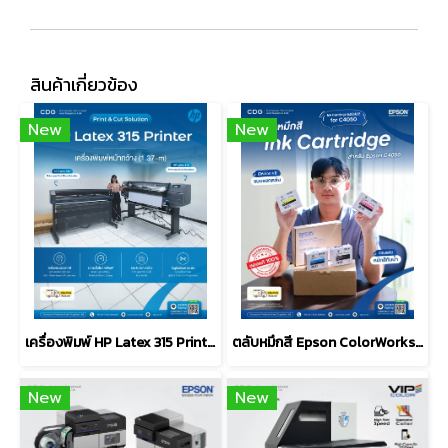
สินค้าเกี่ยวข้อง
New
New
เครื่องพิมพ์ HP Latex 315 Print and Cut Solution (1.37-m)
ตลับหมึกสี Epson ColorWorks Ink Cartridge SJIC46P for C4050
New
New