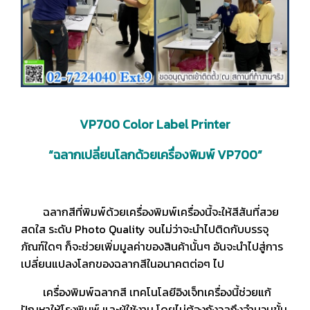
VP700 Color Label Printer
“ฉลากเปลี่ยนโลกด้วยเครื่องพิมพ์ VP700”
ฉลากสีที่พิมพ์ด้วยเครื่องพิมพ์เครื่องนี้จะให้สีสันที่สวย
สดใส ระดับ Photo Quality จนไม่ว่าจะนำไปติดกับบรรจุ
ภัณฑ์ใดๆ ก็จะช่วยเพิ่มมูลค่าของสินค้านั้นๆ อันจะนำไปสู่การ
เปลี่ยนแปลงโลกของฉลากสีในอนาคตต่อๆ ไป
เครื่องพิมพ์ฉลากสี เทคโนโลยีอิงเจ็ทเครื่องนี้ช่วยแก้
ปัญหาให้โรงพิมพ์ และผู้ใช้งาน โดยไม่ต้องกังวลถึงจำนวนขั้น