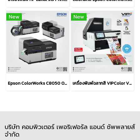
New
New
Epson ColorWorks C8050 On-Demand Colour Label Printer
เครื่องพิมพ์ฉลากสี VIPColor VP760 Industrial Color Label
บริษัท คอมพิวเตอร์ เพอริเฟอรัล แอนด์ ซัพพลายส์
จำกัด