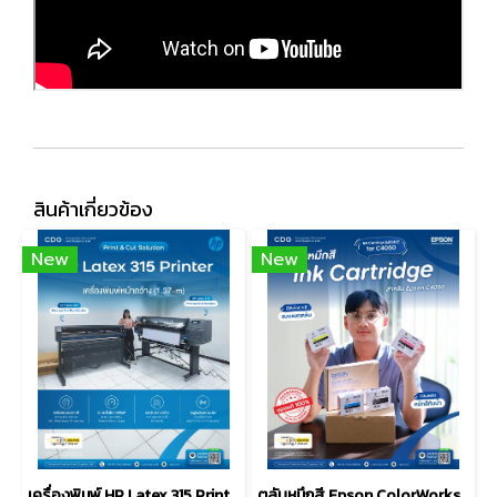
สินค้าเกี่ยวข้อง
New
New
เครื่องพิมพ์ HP Latex 315 Print and Cut Solution (1.37-m)
ตลับหมึกสี Epson ColorWorks Ink Cartridge SJIC46P for C4050