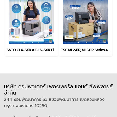
SATO CL4-SXR & CL6-SXR Flagship industrial label printer
TSC ML241P, ML341P Series 4-Inch Industrial Label Printer
บริษัท คอมพิวเตอร์ เพอริเฟอรัล แอนด์ ซัพพลายส์
จำกัด
244 ซอยพัฒนาการ 53 แขวงพัฒนาการ เขตสวนหลวง
กรุงเทพมหานคร 10250