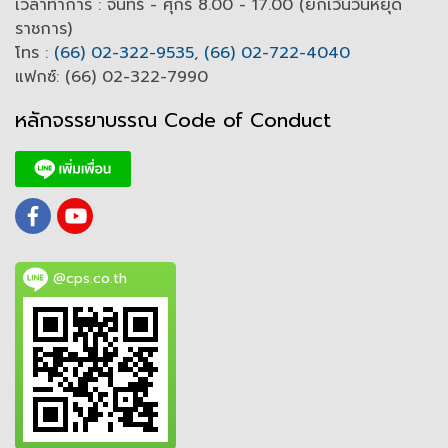
เวลาทำการ : จันทร์ - ศุกร์ 8.00 - 17.00 (ยกเว้นวันหยุด
ราชการ)
โทร :
(66) 02-322-9535
,
(66) 02-722-4040
แฟกซ์: (66) 02-322-7990
หลักจรรยาบรรณ Code of
C
onduct
@cps.co.th