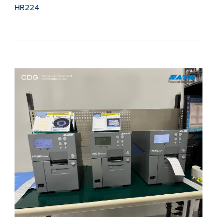
HR224