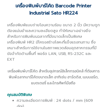
เครื่องพิมพ์บาร์โค้ด Barcode Printer
Industrial Sato HR224
เครื่องพิมพ์แบบถ่ายโอนความร้อน ขนาด 2 นิ้ว มีความถูก
ต้องแม่นยำและความละเอียดสูง ทำให้เหมาะอย่างยิ่ง
สำหรับการพิมพ์บนฉลากที่มีขนาดเล็กเป็นพิเศษ
เครื่องพิมพ์ HR2 มีโครงสร้างโลหะที่แข็งแรงทนทาน ซึ่ง
เหมาะสำหรับการใช้งานในสภาพแวดล้อมอุตสาหกรรมที่มี
ข้อจำกัดด้านพื้นที่ พอร์ต LAN, USB, RS-232C และ
EXT
เครื่องพิมพ์บาร์โค้ด สำหรับอุปกรณ์อิเล็กทรอนิคส์ ที่ต้องการ
พิมพ์ฉลากบาร์โค้ดขนาดเล็ก อาทิเช่น ฮาร์ดดิส, เมนบอร์ด,
แบตเตอรี่ และโทรศัพท์มือถือ
คุณสมบัติพิเศษ
ความละเอียดการพิมพ์ : 24 dots / mm (609
dpi)