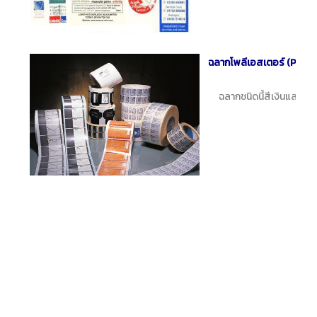
ฉลากโพลีเอสเตอร์ (Polye
ฉลากชนิดนี้สีเงินและสีขาว