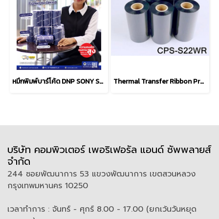
หมึกพิมพ์บาร์โค้ด DNP SONY SSW Signature Series Wax Ribbon
Thermal Transfer Ribbon Premium WAX-RESIN CPS-S22WR
บริษัท คอมพิวเตอร์ เพอริเฟอรัล แอนด์ ซัพพลายส์
จำกัด
244 ซอยพัฒนาการ 53 แขวงพัฒนาการ เขตสวนหลวง
กรุงเทพมหานคร 10250
เวลาทำการ : จันทร์ - ศุกร์ 8.00 - 17.00 (ยกเว้นวันหยุด