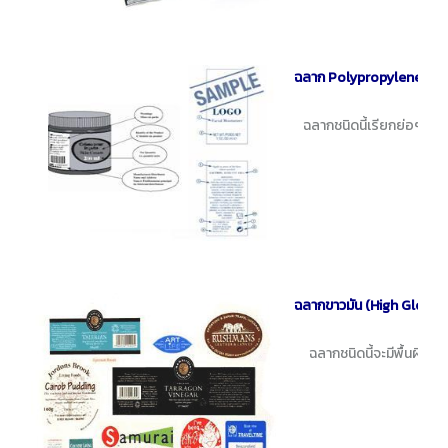
ฉลาก Polypropylene Synt
ฉลากชนิดนี้เรียกย่อๆ กันใ
ฉลากขาวมัน (High Gloss)
ฉลากชนิดนี้จะมีพื้นผิวสี