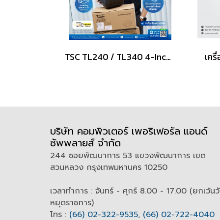
TSC TL240 / TL340 4-Inch Performance Desktop Printers
บริษัท คอมพิวเตอร์ เพอริเฟอรัล แอนด์
ซัพพลายส์ จำกัด
244 ซอยพัฒนาการ 53 แขวงพัฒนาการ เขต
สวนหลวง กรุงเทพมหานคร 10250
เวลาทำการ : จันทร์ - ศุกร์ 8.00 - 17.00 (ยกเว้นว
หยุดราชการ)
โทร :
(66) 02-322-9535
,
(66) 02-722-4040