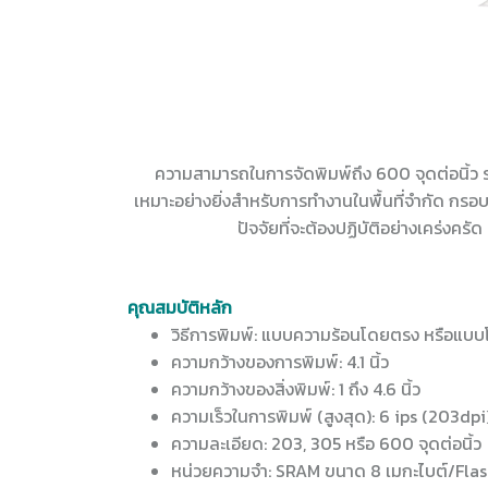
ความสามารถในการจัดพิมพ์ถึง 600 จุดต่อนิ้ว รวมถ
เหมาะอย่างยิ่งสำหรับการทำงานในพื้นที่จำกัด กรอบ
ปัจจัยที่จะต้องปฏิบัติอย่างเคร่งค
คุณสมบัติหลัก
วิธีการพิมพ์: แบบความร้อนโดยตรง หรือแบ
ความกว้างของการพิมพ์: 4.1 นิ้ว
ความกว้างของสิ่งพิมพ์: 1 ถึง 4.6 นิ้ว
ความเร็วในการพิมพ์ (สูงสุด): 6 ips (203dpi
ความละเอียด: 203, 305 หรือ 600 จุดต่อนิ้ว
หน่วยความจำ: SRAM ขนาด 8 เมกะไบต์/Flas