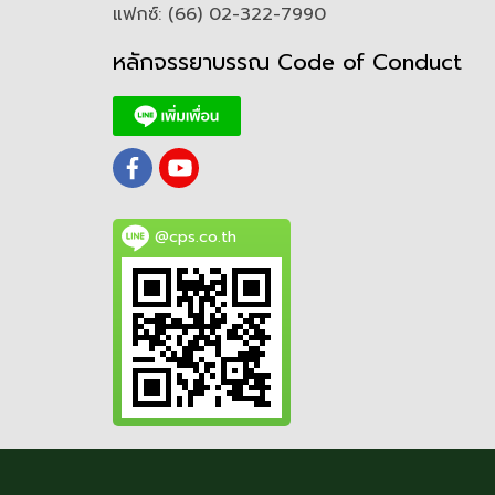
แฟกซ์: (66) 02-322-7990
หลักจรรยาบรรณ Code of
C
onduct
@cps.co.th