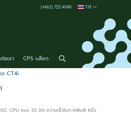
TH
(+662) 722-4040
ดต่อเรา
CPS บล็อก
ato CT4i
i
 RISC CPU แบบ 32 บิต ความเร็วในการพิมพ์ 6นิ้ว