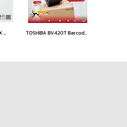
เครื่องพิมพ์บาร์โค้ด GoDEX G500U Desktop Barcode Printer
TOSHIBA BV420T Barcode and Label Printers (203 dpi, 300 dpi)