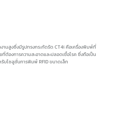
นสูงซึ่งมีรูปทรงกระทัดรัด CT4i คือเครื่องพิมพ์ที่
ัยที่ต้องการความสะอาดและปลอดเชื้อโรค ซึ่งถือเป็น
หรับโซลูชั่นการพิมพ์ RFID ขนาดเล็ก