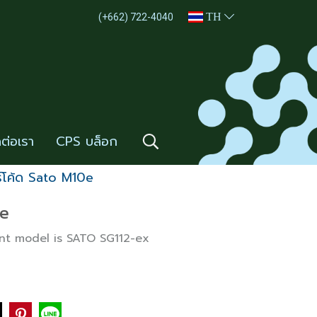
TH
(+662) 722-4040
ดต่อเรา
CPS บล็อก
าร์โค้ด Sato M10e
0e
nt model is SATO SG112-ex