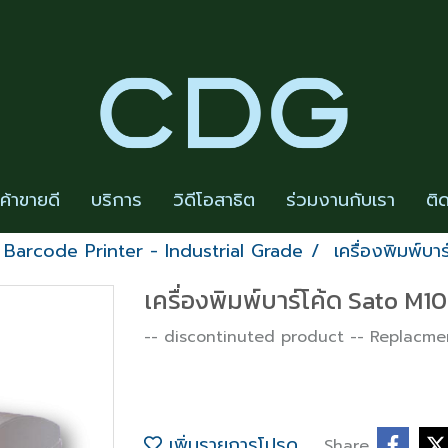
นค้าขายดี
บริการ
วิดีโอสาธิต
ร่วมงานกับเรา
ติ
Barcode Printer - Industrial Grade
เครื่องพิมพ์บ
เครื่องพิมพ์บาร์โค้ด Sato M1
-- discontinuted product -- Replacme
เพิ่มรายการโปรด
Share