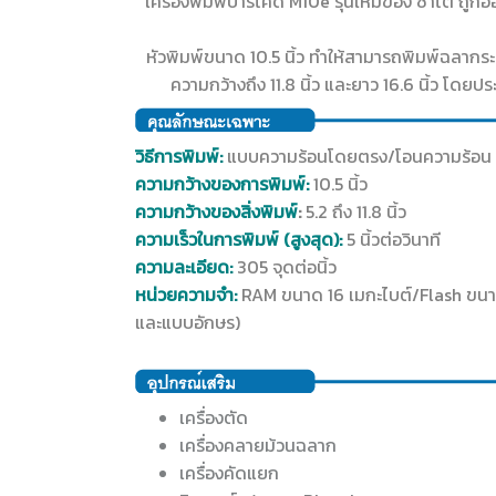
เครื่องพิมพ์บาร์โค้ด M10e รุ่นใหม่ของ ซาโต้ ถู
หัวพิมพ์ขนาด 10.5 นิ้ว ทำให้สามารถพิมพ์ฉลากร
ความกว้างถึง 11.8 นิ้ว และยาว 16.6 นิ้ว โด
วิธีการพิมพ์:
แบบความร้อนโดยตรง/โอนความร้อน
ความกว้างของการพิมพ์:
10.5 นิ้ว
ความกว้างของสิ่งพิมพ์
:
5.2 ถึง 11.8 นิ้ว
ความเร็วในการพิมพ์ (สูงสุด):
5 นิ้วต่อวินาที
ความละเอียด:
305 จุดต่อนิ้ว
หน่วยความจำ:
RAM ขนาด 16 เมกะไบต์/Flash ขนา
และแบบอักษร)
เครื่องตัด
เครื่องคลายม้วนฉลาก
เครื่องคัดแยก