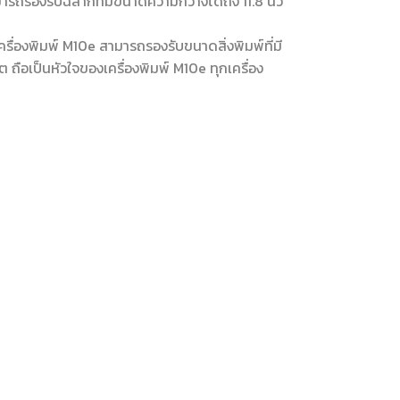
ารถรองรับฉลากที่มีขนาดความกว้างได้ถึง 11.8 นิ้ว
ื่องพิมพ์ M10e สามารถรองรับขนาดสิ่งพิมพ์ที่มี
ถือเป็นหัวใจของเครื่องพิมพ์ M10e ทุกเครื่อง