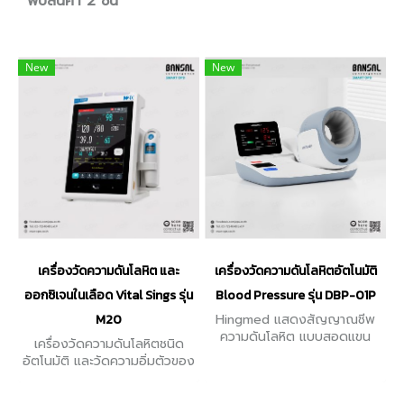
พบสินค้า 2 ชิ้น
New
New
เครื่องวัดความดันโลหิต และ
เครื่องวัดความดันโลหิตอัตโนมัติ
ออกซิเจนในเลือด Vital Sings รุ่น
Blood Pressure รุ่น DBP-01P
M20
Hingmed แสดงสัญญาณชีพ
ความดันโลหิต แบบสอดแขน
เครื่องวัดความดันโลหิตชนิด
(Systolic, Diastolic, Pulse
อัตโนมัติ และวัดความอิ่มตัวของ
Rate) มีหน้าจอแสดงผล Color
ออกซิเจนในเลือด Vital Sings
LCD
Monitor มีหน้าจอแสดงผล