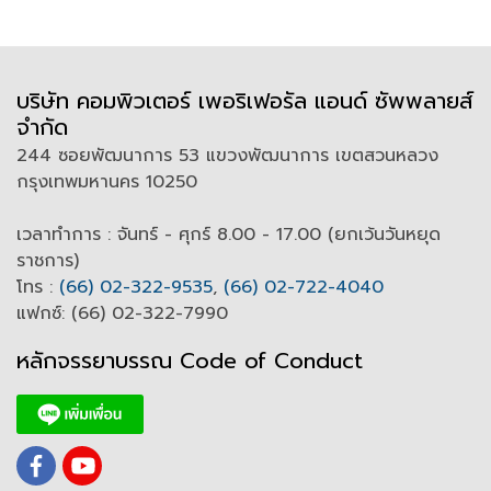
Color LCD มีที่วัดอุณภูมิแบบไร้
สาย
บริษัท คอมพิวเตอร์ เพอริเฟอรัล แอนด์ ซัพพลายส์
จำกัด
244 ซอยพัฒนาการ 53 แขวงพัฒนาการ เขตสวนหลวง
กรุงเทพมหานคร 10250
เวลาทำการ : จันทร์ - ศุกร์ 8.00 - 17.00 (ยกเว้นวันหยุด
ราชการ)
โทร :
(66) 02-322-9535
,
(66) 02-722-4040
แฟกซ์: (66) 02-322-7990
หลักจรรยาบรรณ Code of
C
onduct