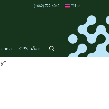
TH
(+662) 722-4040
ดต่อเรา
CPS บล็อก
ay"