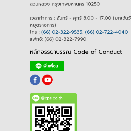
สวนหลวง กรุงเทพมหานคร 10250
เวลาทำการ : จันทร์ - ศุกร์ 8.00 - 17.00 (ยกเว้นว
หยุดราชการ)
โทร :
(66) 02-322-9535
,
(66) 02-722-4040
แฟกซ์: (66) 02-322-7990
หลักจรรยาบรรณ Code of
C
onduct
@cps.co.th