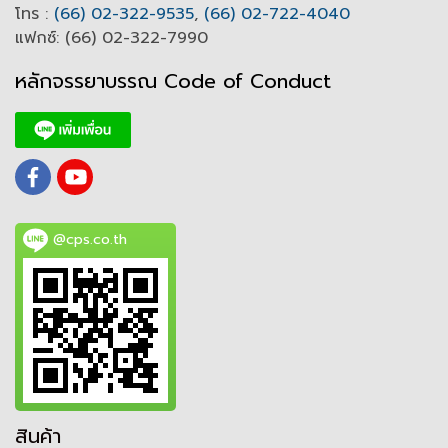
โทร :
(66) 02-322-9535
,
(66) 02-722-4040
แฟกซ์: (66) 02-322-7990
หลักจรรยาบรรณ Code of
C
onduct
@cps.co.th
สินค้า