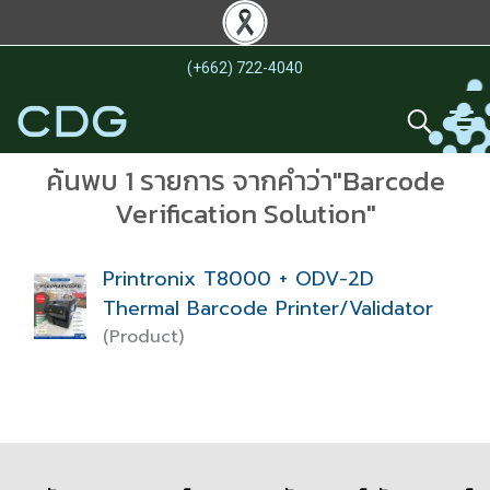
(+662) 722-4040
ค้นพบ 1 รายการ จากคำว่า"Barcode
Verification Solution"
Printronix T8000 + ODV-2D
Thermal Barcode Printer/Validator
(Product)