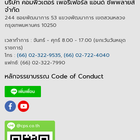
บริษัท คอมพิวเตอร์ เพอริเฟอรัล แอนด์ ซัพพลายส์
จำกัด
244 ซอยพัฒนาการ 53 แขวงพัฒนาการ เขตสวนหลวง
กรุงเทพมหานคร 10250
เวลาทำการ : จันทร์ - ศุกร์ 8.00 - 17.00 (ยกเว้นวันหยุด
ราชการ)
โทร :
(66) 02-322-9535
,
(66) 02-722-4040
แฟกซ์: (66) 02-322-7990
หลักจรรยาบรรณ Code of
C
onduct
@cps.co.th