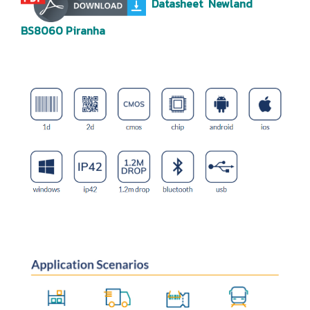
Datasheet Newland
BS8060 Piranha