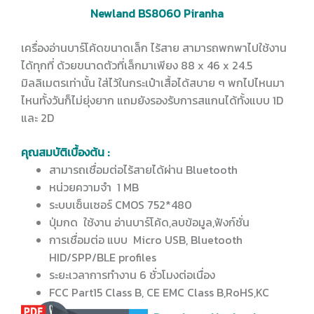
Newland BS8060 Piranha
เครื่องอ่านบาร์โค้ดขนาดเล็ก ไร้สาย สามารถพกพาไปใช้งาน
ได้ทุกที่ ด้วยขนาดตัวที่เล็กมาเพียง 88 x 46 x 24.5
มิลลิเมตรเท่านั้น ใส่ไว้ในกระเป๋าเสื้อได้สบาย ๆ พกไปไหนมา
ไหนทั้งวันก็ไม่ยุ่งยาก แถมยังรองรับการสแกนได้ทั้งแบบ 1D
และ 2D
คุณสมบัติเบื้องต้น :
สามารถเชื่อมต่อไร้สายได้ผ่าน Bluetooth
หน่วยความจำ 1 MB
ระบบเซ็นเซอร์ CMOS 752*480
ปุ่มกด ใช้งาน อ่านบาร์โค้ด,ลบข้อมูล,ฟังก์ชั่น
การเชื่อมต่อ แบบ Micro USB, Bluetooth
HID/SPP/BLE profiles
ระยะเวลาการทำงาน 6 ชั่วโมงต่อเนื่อง
FCC Part15 Class B, CE EMC Class B,RoHS,KC