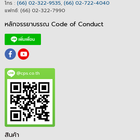
โทร :
(66) 02-322-9535
,
(66) 02-722-4040
แฟกซ์: (66) 02-322-7990
หลักจรรยาบรรณ Code of
C
onduct
@cps.co.th
สินค้า