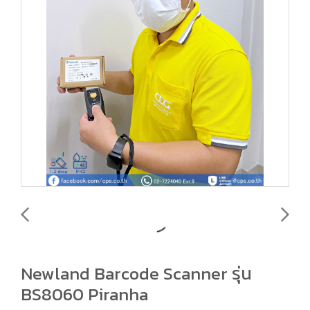
Newland Barcode Scanner รุ่น
BS8060 Piranha