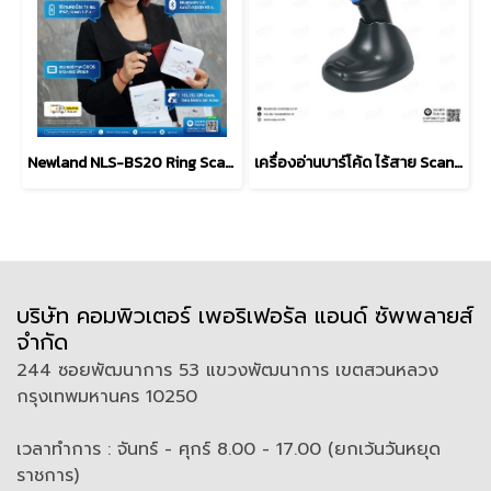
Newland NLS-BS20 Ring Scanner, Wearable Scanner 2D Cordless
เครื่องอ่านบาร์โค้ด ไร้สาย Scanner iCon IC-3820-BT Wireless 2D
บริษัท คอมพิวเตอร์ เพอริเฟอรัล แอนด์ ซัพพลายส์
จำกัด
244 ซอยพัฒนาการ 53 แขวงพัฒนาการ เขตสวนหลวง
กรุงเทพมหานคร 10250
เวลาทำการ : จันทร์ - ศุกร์ 8.00 - 17.00 (ยกเว้นวันหยุด
ราชการ)