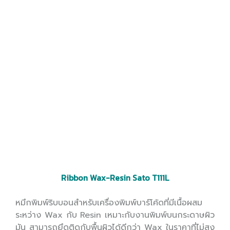
Ribbon Wax-Resin Sato T111L
หมึกพิมพ์ริบบอนสำหรับเครื่องพิมพ์บาร์โค้ดที่มีเนื้อผสม
ระหว่าง Wax กับ Resin เหมาะกับงานพิมพ์บนกระดาษผิว
มัน สามารถยึดติดกับพื้นผิวได้ดีกว่า Wax ในราคาที่ไม่สูง