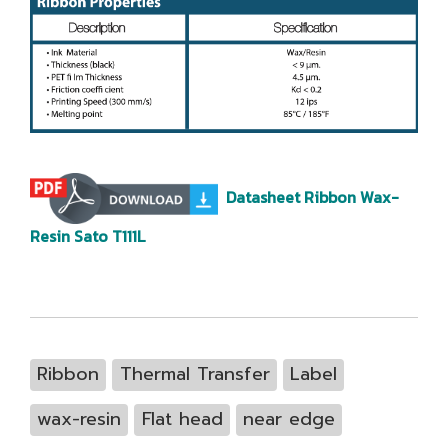
Datasheet Ribbon Wax-
Resin Sato T111L
Ribbon
Thermal Transfer
Label
wax-resin
Flat head
near edge