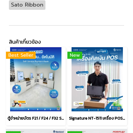
Sato Ribbon
สินค้าเกี่ยวข้อง
Best Seller
New
ตู้จำหน่ายบัตร F21 / F24 / F32 Self-Service Payment Kiosk
Signature NT-1511 เครื่อง POS All in one PCAP Touch Screen