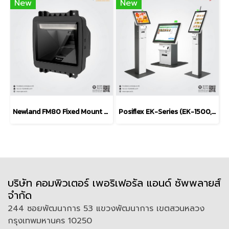
New
New
Newland FM80 Fixed Mount Barcode Scanner (POS / Kiosk)
Posiflex EK-Series (EK-1500, EK-1600, EK-2100, EK-2400)
บริษัท คอมพิวเตอร์ เพอริเฟอรัล แอนด์ ซัพพลายส์
จำกัด
244 ซอยพัฒนาการ 53 แขวงพัฒนาการ เขตสวนหลวง
กรุงเทพมหานคร 10250