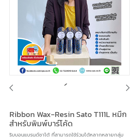
Ribbon Wax-Resin Sato T111L หมึก
สำหรับพิมพ์บาร์โค้ด
ริบบอนแบรนด์ซาโต้ ที่สามารถใช้ร่วมได้หลากหลายกลุ่ม