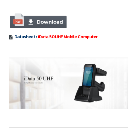
Datasheet :
iData 50UHF Mobile Computer