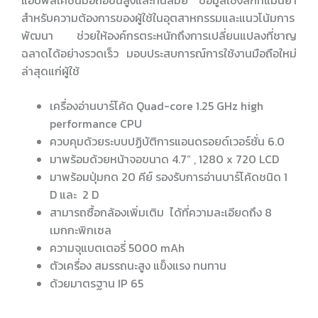
แอปพลิเคชันมือถือขั้นสูงและทันสมัย ข้อมูลเชิงลึกที่แม่นยำ
สำหรับความต้องการของผู้ใช้ในอุตสาหกรรมและแนวโน้มการ
พัฒนา ช่วยให้องค์กรตระหนักถึงการเปลี่ยนแปลงที่ชาญ
ฉลาดได้อย่างรวดเร็ว มอบประสบการณ์การใช้งานมือถือใหม่
ล่าสุดแก่ผู้ใช้
เครื่องอ่านบาร์โค้ด Quad-core 1.25 GHz high
performance CPU
ควบคุมด้วยระบบปฏิบัติการแอนดรอยด์เวอร์ชั่น 6.0
มาพร้อมด้วยหน้าจอขนาด 4.7” , 1280 x 720 LCD
มาพร้อมปุ่มกด 20 คีย์ รองรับการอ่านบาร์โค้ดชนิด 1
D และ 2 D
สามารถซื้อกล้องเพิ่มเติม ได้ที่ความละเอียดถึง 8
เมกกะพิกเซล
ความจุแบตเตอรี่ 5000 mAh
ตัวเครื่อง สมรรถนะสูง แข็งแรง ทนทาน
ด้วยมาตรฐาน IP 65