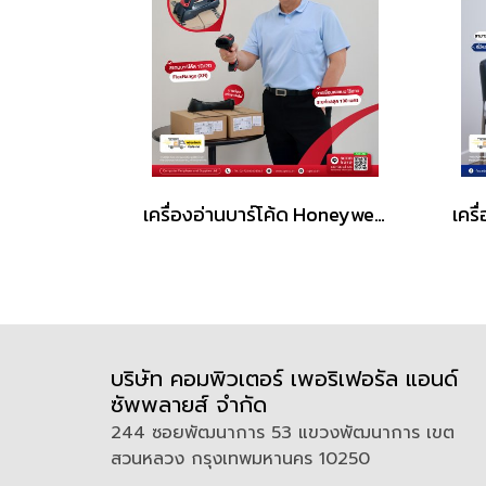
เครื่องอ่านบาร์โค้ด Honeywell 1991iXR Rugged Scanner 1D/2D
บริษัท คอมพิวเตอร์ เพอริเฟอรัล แอนด์
ซัพพลายส์ จำกัด
244 ซอยพัฒนาการ 53 แขวงพัฒนาการ เขต
สวนหลวง กรุงเทพมหานคร 10250