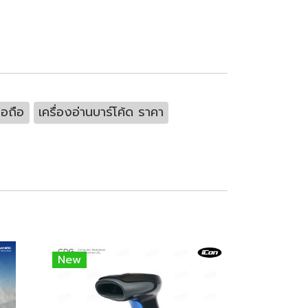
ือถือ
เครื่องอ่านบาร์โค้ด ราคา
New