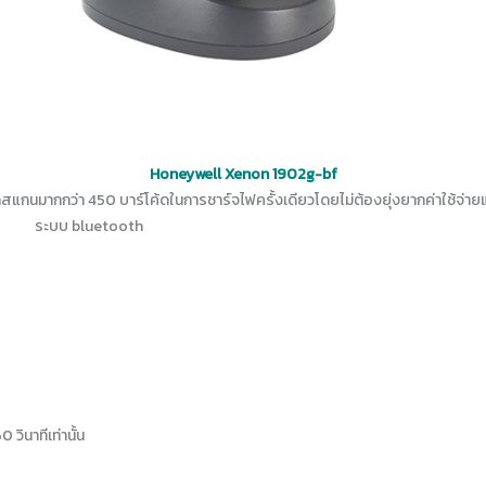
Honeywell Xenon 1902g-bf
ารถสแกนมากกว่า 450 บาร์โค้ดในการชาร์จไฟครั้งเดียวโดยไม่ต้องยุ่งยากค่าใช้จ่
ระบบ bluetooth
วินาทีเท่านั้น