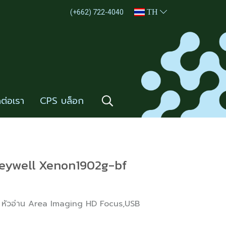
TH
(+662) 722-4040
ดต่อเรา
CPS บล็อก
Honeywell Xenon1902g-bf
าย หัวอ่าน Area Imaging HD Focus,USB