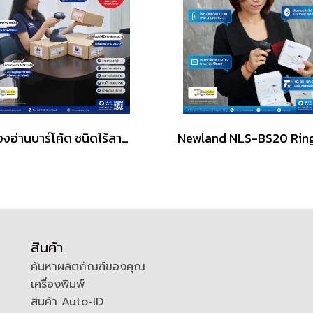
เครื่องอ่านบาร์โค้ด ชนิดไร้สาย Datalogic QuickScan QBT2131
สินค้า
ค้นหาผลิตภัณฑ์ของคุณ
เครื่องพิมพ์
สินค้า Auto-ID