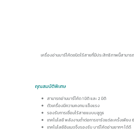
เครื่องอ่านบาร์โค้ดชนิดไร้สายที่มีประสิทธิภาพนี้สาม
คุณสมบัติพิเศษ
สามารถอ่านบาร์โค้ด 1 มิติ และ 2 มิติ
ตัวเครื่องมีความคงทน แข็งแรง
รองรับการเชื่อมไร้สายแบบบลูทูธ
เทคโนโลยี พลังงานต่ำต่อการชาร์จแต่ละครั้งเพียง 60 
เทคโนโลยีอิมเมจจิ้งรองรับ บาร์โค้ดอ่านยากๆ ได้ดี