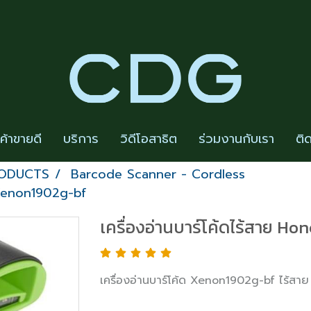
นค้าขายดี
บริการ
วิดีโอสาธิต
ร่วมงานกับเรา
ติ
RODUCTS
Barcode Scanner - Cordless
l Xenon1902g-bf
เครื่องอ่านบาร์โค้ดไร้สาย 
เครื่องอ่านบาร์โค้ด Xenon1902g-bf ไร้ส