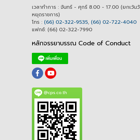
เวลาทำการ : จันทร์ - ศุกร์ 8.00 - 17.00 (ยกเว้นว
หยุดราชการ)
โทร :
(66) 02-322-9535
,
(66) 02-722-4040
แฟกซ์: (66) 02-322-7990
หลักจรรยาบรรณ Code of
C
onduct
@cps.co.th