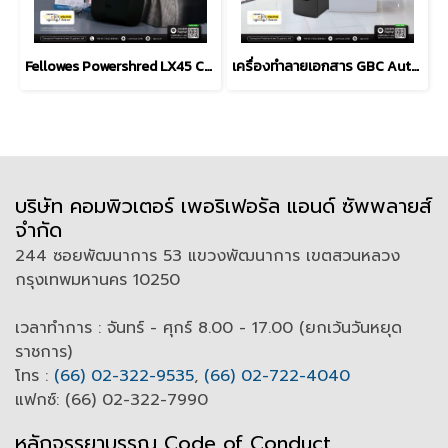
Fellowes Powershred LX45 Cross Cut Shredder (P-4)
เครื่องทำลายเอกสาร GBC Autofeed+ 150M Micro Cut Shredder
บริษัท คอมพิวเตอร์ เพอริเฟอรัล แอนด์ ซัพพลายส์
จำกัด
244 ซอยพัฒนาการ 53 แขวงพัฒนาการ เขตสวนหลวง
กรุงเทพมหานคร 10250
เวลาทำการ : จันทร์ - ศุกร์ 8.00 - 17.00 (ยกเว้นวันหยุด
ราชการ)
โทร :
(66) 02-322-9535
,
(66) 02-722-4040
แฟกซ์: (66) 02-322-7990
หลักจรรยาบรรณ Code of
C
onduct