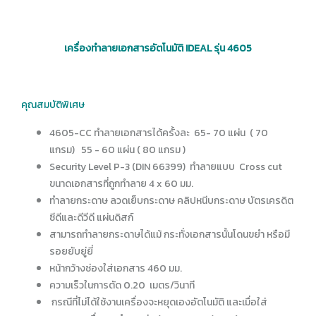
เครื่องทำลายเอกสารอัตโนมัติ IDEAL รุ่น 4605
คุณสมบัติพิเศษ
4605-CC ทำลายเอกสารได้ครั้งละ 65- 70 แผ่น ( 70
แกรม) 55 - 60 แผ่น ( 80 แกรม )
Security Level P-3 (DIN 66399) ทำลายแบบ Cross cut
ขนาดเอกสารที่ถูกทำลาย 4 x 60 มม.
ทำลายกระดาษ ลวดเย็บกระดาษ คลิปหนีบกระดาษ บัตรเครดิต
ซีดีและดีวีดี แผ่นดิสก์
สามารถทำลายกระดาษได้แม้ กระทั่งเอกสารนั้นโดนขยำ หรือมี
รอยยับยู่ยี่
หน้ากว้างช่องใส่เอกสาร 460 มม.
ความเร็วในการตัด 0.20 เมตร/วินาที
กรณีที่ไม่ได้ใช้งานเครื่องจะหยุดเองอัตโนมัติ และเมื่อใส่