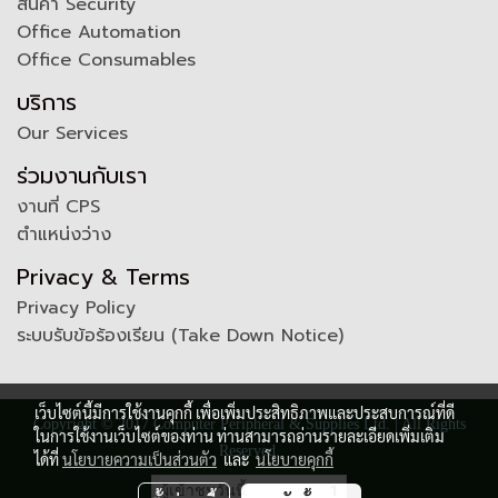
สินค้า Security
Office Automation
Office Consumables
บริการ
Our Services
ร่วมงานกับเรา
งานที่ CPS
ตำแหน่งว่าง
Privacy & Terms
Privacy Policy
ระบบรับข้อร้องเรียน (Take Down Notice)
เว็บไซต์นี้มีการใช้งานคุกกี้ เพื่อเพิ่มประสิทธิภาพและประสบการณ์ที่ดี
Copyright © 2017 Computer Peripheral & Supplies Ltd. | All Rights
ในการใช้งานเว็บไซต์ของท่าน ท่านสามารถอ่านรายละเอียดเพิ่มเติม
Reserved.
ได้ที่
นโยบายความเป็นส่วนตัว
และ
นโยบายคุกกี้
ผู้เข้าชมวันนี้
1