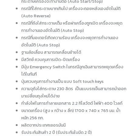
กระดาษเครื่องจะทำงานต่อ (Auto Start/Stop)
กรณีที่ใส่กระดาษมากเกินไป เครื่องจะถอยหลังเองอัตโนมัติ
(Auto Reverse)
กรณีที่ถังใส่กระดาษเต็ม หรือฝาเครื่องถูกเปิด เครื่องจะหยุด
การทำงานเองอัตโนมัติ (Auto Stop)
กรณีที่มอเตอร์เกิดความร้อน เครื่องจะหยุดการทำงานเอง
อัตโนมัติ (Auto Stop)
ฐานล้อเลื่อน สามารถเคลื่อนย้ายได้
มีสวิทซ์ ควบคุมการเปิด-ปิดเครื่อง
มีปุ่ม Emergency Switch ในกรณีฉุกเฉินสามารถหยุดเครื่อง
ได้ในทันที
ปุ่มควบคุมการทำงานเป็น แบบ Soft touch keys
ความจุถังใส่กระดาษ 230 ลิตร เป็นแบบรถเข็นสามารถนำออก
มาเปลี่ยนถุงใหม่ได้ง่าย
กำลังไฟในการทำลายเอกสาร 2.2 กิโลวัตต์ ไฟฟ้า 400 โวลท์
ขนาดเครื่อง (สูง x กว้าง x ลึก) 1700 x 740 x 765 มม. น้ำ
หนัก 256 กก.
ผลิตจากประเทศเยอรมันนี
รับประกันสินค้า 2 ปี (รับประกันใบมีด 2 ปี)