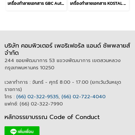
เครื่องทำลายเอกสาร GBC Autofeed+ 150M Micro Cut Shredder
เครื่องทำลายเอกสาร KOSTAL KS-8245CD Shredder
บริษัท คอมพิวเตอร์ เพอริเฟอรัล แอนด์ ซัพพลายส์
จำกัด
244 ซอยพัฒนาการ 53 แขวงพัฒนาการ เขตสวนหลวง
กรุงเทพมหานคร 10250
เวลาทำการ : จันทร์ - ศุกร์ 8.00 - 17.00 (ยกเว้นวันหยุด
ราชการ)
โทร :
(66) 02-322-9535
,
(66) 02-722-4040
แฟกซ์: (66) 02-322-7990
หลักจรรยาบรรณ Code of
C
onduct