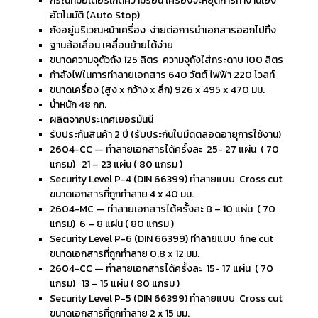
กรณีที่มอเตอร์เกิดความร้อน เครื่องจะหยุดการทำงานเอง
อัตโนมัติ (Auto Stop)
ถังอยู่บริเวณหน้าเครื่อง ง่ายต่อการนำเอกสารออกไปทิ้ง
ฐานล้อเลื่อน เคลื่อนย้ายได้ง่าย
ขนาดความจุตัวถัง 125 ลิตร ความจุถังใส่กระดาษ 100 ลิตร
กำลังไฟในการทำลายเอกสาร 640 วัตต์ ไฟฟ้า 220 โวลท์
ขนาดเครื่อง (สูง x กว้าง x ลึก) 926 x 495 x 470 มม.
น้ำหนัก 48 กก.
ผลิตจากประเทศเยอรมันนี
รับประกันสินค้า 2 ปี (รับประกันใบมีดตลอดอายุการใช้งาน)
2604-CC — ทำลายเอกสารได้ครั้งละ 25- 27 แผ่น ( 70
แกรม) 21 – 23 แผ่น ( 80 แกรม )
Security Level P-4 (DIN 66399) ทำลายแบบ Cross cut
ขนาดเอกสารที่ถูกทำลาย 4 x 40 มม.
2604-MC — ทำลายเอกสารได้ครั้งละ 8 – 10 แผ่น ( 70
แกรม) 6 – 8 แผ่น ( 80 แกรม )
Security Level P-6 (DIN 66399) ทำลายแบบ fine cut
ขนาดเอกสารที่ถูกทำลาย 0.8 x 12 มม.
2604-CC — ทำลายเอกสารได้ครั้งละ 15- 17 แผ่น ( 70
แกรม) 13 – 15 แผ่น ( 80 แกรม )
Security Level P-5 (DIN 66399) ทำลายแบบ Cross cut
ขนาดเอกสารที่ถูกทำลาย 2 x 15 มม.