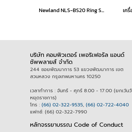
Newland NLS-BS20 Ring Scanner, Wearable Scanner 2D Cordless
บริษัท คอมพิวเตอร์ เพอริเฟอรัล แอนด์
ซัพพลายส์ จำกัด
244 ซอยพัฒนาการ 53 แขวงพัฒนาการ เขต
สวนหลวง กรุงเทพมหานคร 10250
เวลาทำการ : จันทร์ - ศุกร์ 8.00 - 17.00 (ยกเว้นว
หยุดราชการ)
โทร :
(66) 02-322-9535
,
(66) 02-722-4040
แฟกซ์: (66) 02-322-7990
หลักจรรยาบรรณ Code of
C
onduct