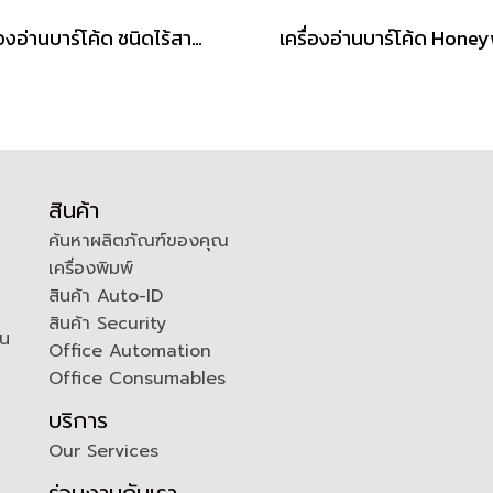
เครื่องอ่านบาร์โค้ด ชนิดไร้สาย Datalogic QuickScan QBT2131
สินค้า
ค้นหาผลิตภัณฑ์ของคุณ
เครื่องพิมพ์
สินค้า Auto-ID
สินค้า Security
ัน
Office Automation
Office Consumables
บริการ
Our Services