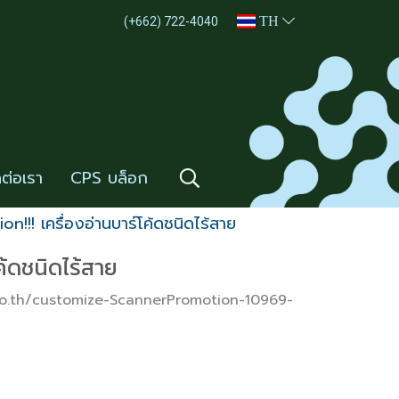
TH
(+662) 722-4040
ดต่อเรา
CPS บล็อก
n!!! เครื่องอ่านบาร์โค้ดชนิดไร้สาย
ค้ดชนิดไร้สาย
ps.co.th/customize-ScannerPromotion-10969-