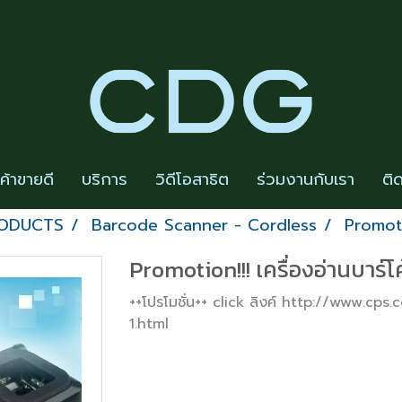
นค้าขายดี
บริการ
วิดีโอสาธิต
ร่วมงานกับเรา
ติ
RODUCTS
Barcode Scanner - Cordless
Promotio
Promotion!!! เครื่องอ่านบาร์โ
++โปรโมชั่น++ click ลิงค์ http://www.c
1.html