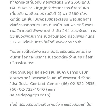
ทำความผิดเกี่ยวกับ คอมพิวเตอร์ พ.ศ.2550 แก้ไข
เพิ่มเติมพระราชบัญญัติว่าด้วยการกระทำความผิด
เกี่ยวกับคอมพิวเตอร์ (ฉบับที่ 2) พ.ศ.2560 ต้อง
ติดต่อ และยื่นแบบฟอร์มข้อร้องเรียน พร้อมเอกสาร
ต่อเจ้าหน้าที่ด้วยตนเอง ที่ บริษัท คอมพิวเตอร์ เพอริ
เฟอรัล แอนด์ ซัพพลายส์ จำกัด 244 ซอยพัฒนาการ
53 แขวงพัฒนาการ เขตสวนหลวง กรุงเทพมหานคร
10250 หรือผ่านทางเว็บไซต์ www.cps.co.th
*ช่องทางนี้ไม่รับพิจารณาข้อร้องเรียนเรื่องคุณภาพ
สินค้าหรือการให้บริการ โปรดติดต่อผู้จำหน่าย หรือให้
บริการโดยตรง
สอบถามข้อมูล และร้องเรียน สินค้า บริการ บริษัท
คอมพิวเตอร์ เพอริเฟอรัล แอนด์ ซัพพลายส์ จำกัด
โปรดติดต่อ Contact Center (66) 02-322-9535,
(66) 02-722-4040 (email:
sales.dept@cps.co.th)
ทั้งนี้ ผู้ร้องเรียนต้องเปิดเผยชื่อ และแจ้งข้อมูลที่เป็น