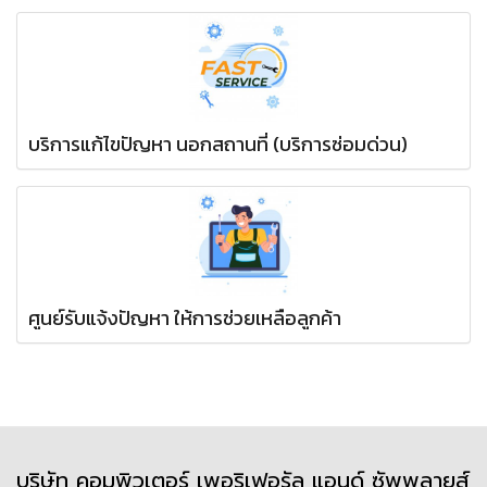
บริการแก้ไขปัญหา นอกสถานที่ (บริการซ่อมด่วน)
ศูนย์รับแจ้งปัญหา ให้การช่วยเหลือลูกค้า
บริษัท คอมพิวเตอร์ เพอริเฟอรัล แอนด์ ซัพพลายส์