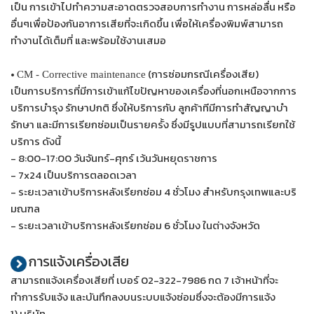
เป็น การเข้าไปทำความสะอาดตรวจสอบการทำงาน การหล่อลื่น หรือ
อื่นๆเพื่อป้องกันอาการเสียที่จะเกิดขึ้น เพื่อให้เครื่องพิมพ์สามารถ
ทำงานได้เต็มที่ และพร้อมใช้งานเสมอ
•
(การซ่อมกรณีเครื่องเสีย)
CM - Corrective maintenance
เป็นการบริการที่มีการเข้าแก้ไขปัญหาของเครื่องที่นอกเหนือจากการ
บริการบำรุง รักษาปกติ ซึ่งให้บริการกับ ลูกค้าทีมีการทำสัญญาบำ
รักษา และมีการเรียกซ่อมเป็นรายครั้ง ซึ่งมีรูปแบบที่สามารถเรียกใช้
บริการ ดังนี้
- 8:00-17:00 วันจันทร์-ศุกร์ เว้นวันหยุดราชการ
- 7x24 เป็นบริการตลอดเวลา
- ระยะเวลาเข้าบริการหลังเรียกซ่อม 4 ชั่วโมง สำหรับกรุงเทพและบริ
มณฑล
- ระยะเวลาเข้าบริการหลังเรียกซ่อม 6 ชั่วโมง ในต่างจังหวัด
การแจ้งเครื่องเสีย
สามารถแจ้งเครื่องเสียที่ เบอร์ 02-322-7986 กด 7 เจ้าหน้าที่จะ
ทำการรับแจ้ง และบันทึกลงบนระบบแจ้งซ่อมซึ่งจะต้องมีการแจ้ง
1) บริษัท