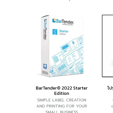
BarTender® 2022 Starter
โป
Edition
SIMPLE LABEL CREATION
AND PRINTING FOR YOUR
SMALL BUSINESS