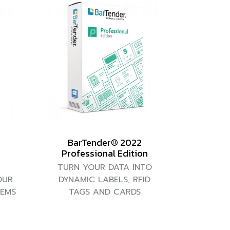
BarTender® 2022
Professional Edition
TURN YOUR DATA INTO
OUR
DYNAMIC LABELS, RFID
TEMS
TAGS AND CARDS