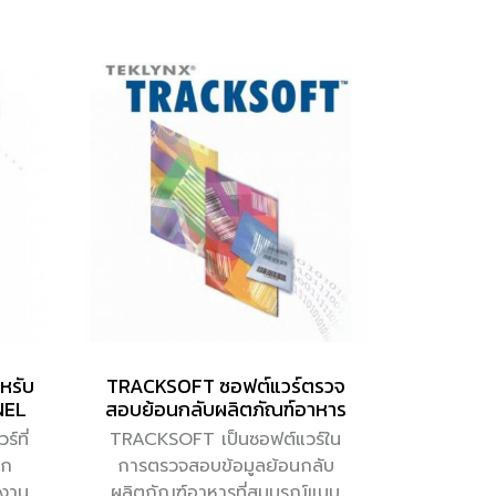
หรับ
TRACKSOFT ซอฟต์แวร์ตรวจ
NEL
สอบย้อนกลับผลิตภัณฑ์อาหาร
์ที่
TRACKSOFT เป็นซอฟต์แวร์ใน
าก
การตรวจสอบข้อมูลย้อนกลับ
บงาน
ผลิตภัณฑ์อาหารที่สมบูรณ์แบบ