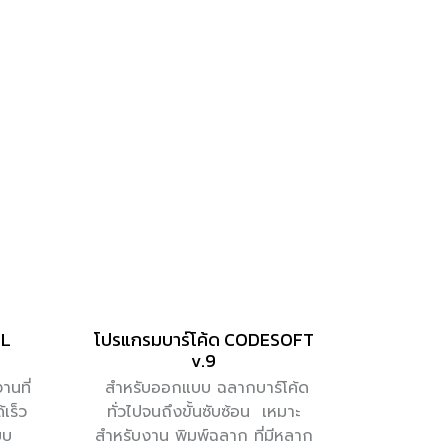
EL
โปรแกรมบาร์โค้ด CODESOFT
v.9
านที่
สำหรับออกแบบ ฉลากบาร์โค้ด
เร็ว
ทั่วไปจนถึงขั้นซับซ้อน เหมาะ
บบ
สำหรับงาน พิมพ์ฉลาก ที่มีหลาก