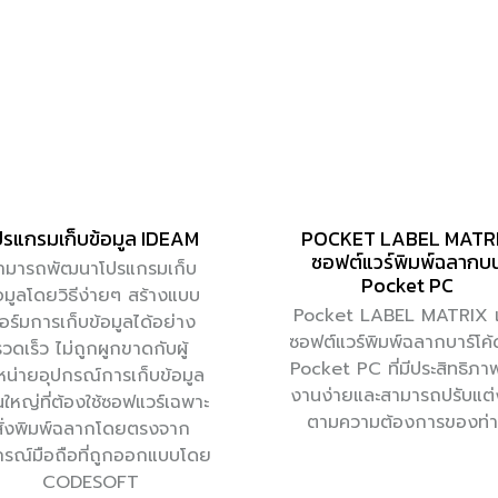
ปรแกรมเก็บข้อมูล IDEAM
POCKET LABEL MATR
ซอฟต์แวร์พิมพ์ฉลากบ
ามารถพัฒนาโปรแกรมเก็บ
Pocket PC
อมูลโดยวิธีง่ายๆ สร้างแบบ
Pocket LABEL MATRIX เ
อร์มการเก็บข้อมูลได้อย่าง
ซอฟต์แวร์พิมพ์ฉลากบาร์โค
รวดเร็ว ไม่ถูกผูกขาดกับผู้
Pocket PC ที่มีประสิทธิภาพ
หน่ายอุปกรณ์การเก็บข้อมูล
งานง่ายและสามารถปรับแต่
นใหญ่ที่ต้องใช้ซอฟแวร์เฉพาะ
ตามความต้องการของท่
สั่งพิมพ์ฉลากโดยตรงจาก
กรณ์มือถือที่ถูกออกแบบโดย
CODESOFT