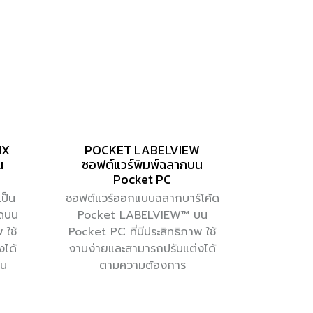
IX
POCKET LABELVIEW
น
ซอฟต์แวร์พิมพ์ฉลากบน
Pocket PC
ป็น
ซอฟต์แวร์ออกแบบฉลากบาร์โค้ด
้ดบน
Pocket LABELVIEW™ บน
 ใช้
Pocket PC ที่มีประสิทธิภาพ ใช้
งได้
งานง่ายและสามารถปรับแต่งได้
าน
ตามความต้องการ