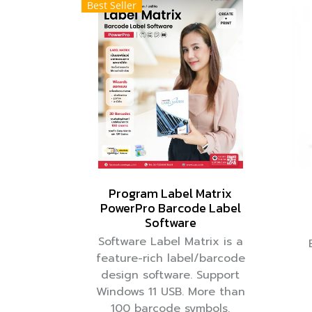
Best Seller
Program Label Matrix
PowerPro Barcode Label
Software
Software Label Matrix is a
feature-rich label/barcode
design software. Support
Windows 11 USB. More than
100 barcode symbols.