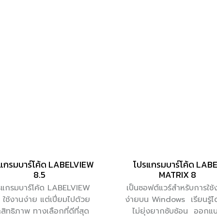
แกรมบาร์โค้ด LABELVIEW
โปรแกรมบาร์โค้ด LAB
8.5
MATRIX 8
รแกรมบาร์โค้ด LABELVIEW
เป็นซอฟต์แวร์สำหรับการใช้ง
 ใช้งานง่าย แต่เปี่ยมไปด้วย
ง่ายบน Windows เรียนรู้ได้
สิทธิภาพ ทางเลือกที่ดีที่สุด
ไม่ยุ่งยากซับซ้อน ออกแ