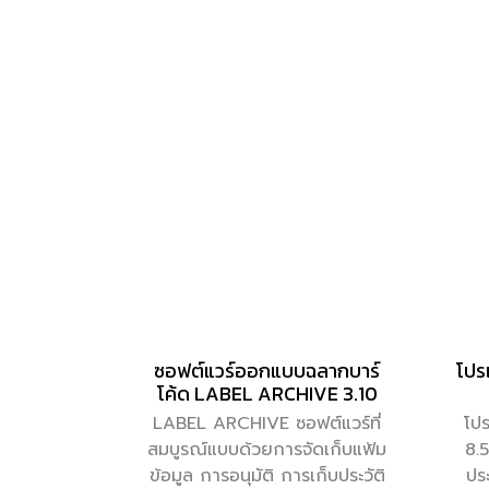
ซอฟต์แวร์ออกแบบฉลากบาร์
โปร
โค้ด LABEL ARCHIVE 3.10
LABEL ARCHIVE ซอฟต์แวร์ที่
โป
สมบูรณ์แบบด้วยการจัดเก็บแฟ้ม
8.5
ข้อมูล การอนุมัติ การเก็บประวัติ
ประ