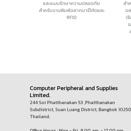
และระบบรักษาความปลอดภัย
สำห
สำหรับงานพิมพ์ฉลากบาร์โค้ดและ
ฉล
RFID
เร
ร
Computer Peripheral and Supplies
Limited.
244 Soi Phatthanakan 53 ,Phatthanakan
Subdistrict, Suan Luang District, Bangkok 1025
Thailand.
Office Hours : Mon - Fri 8.00 am. - 17.00 pm.