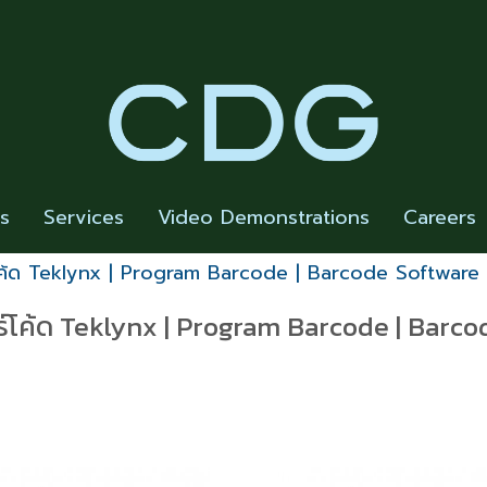
rs
Services
Video Demonstrations
Careers
ค้ด Teklynx | Program Barcode | Barcode Software
์โค้ด Teklynx | Program Barcode | Barco