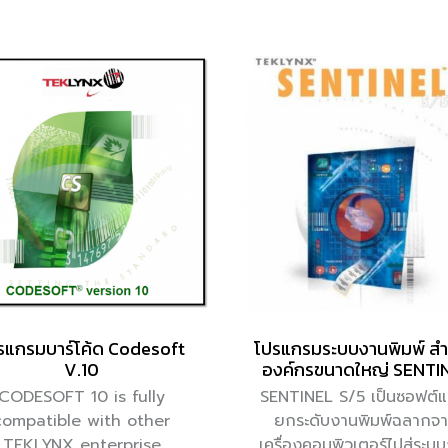
รแกรมบาร์โค้ด Codesoft
โปรแกรมระบบงานพิมพ์ สำ
V.10
องค์กรขนาดใหญ่ SENTI
CODESOFT 10 is fully
SENTINEL S/5 เป็นซอฟต์แวร
compatible with other
ยกระดับงานพิมพ์ฉลากจ
TEKLYNX enterprise
เครื่องคอมพิวเตอร์ไปสู่ระบ