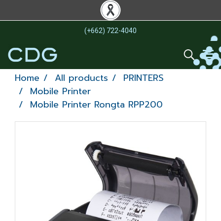
(+662) 722-4040
Home
All products
PRINTERS
Mobile Printer
Mobile Printer Rongta RPP200