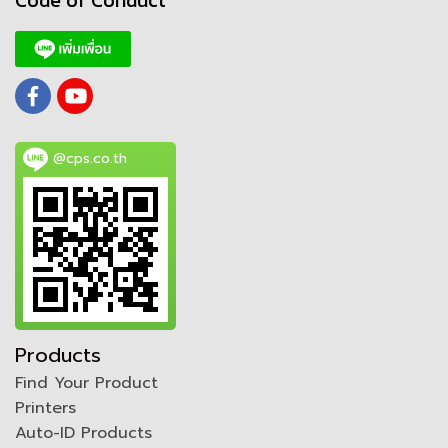
Code of Conduct
@cps.co.th
Products
Find Your Product
Printers
Auto-ID Products