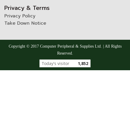
Privacy & Terms
Privacy Policy
Take Down Notice
Copyright © 2017 Computer Peripheral & Supplies Ltd. | All Rights
Reserved.
Today's visitor
1,852