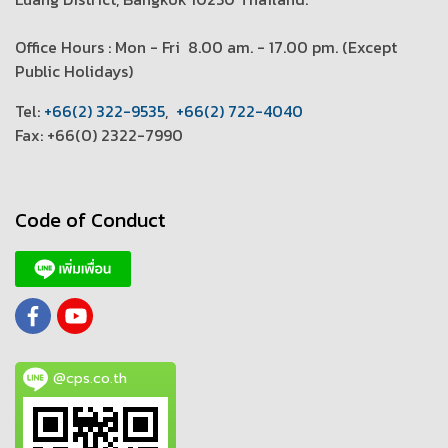
Office Hours : Mon - Fri 8.00 am. - 17.00 pm. (
Except
Public Holidays)
T
el:
+66(2) 322-9535
,
+66(2) 722-4040
Fax: +66(0) 2322-7990
Code of Conduct
@cps.co.th