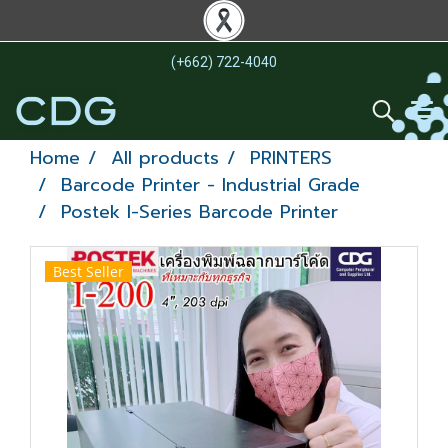
(+662) 722-4040
Home
All products
PRINTERS
Barcode Printer - Industrial Grade
Postek I-Series Barcode Printer
Best Seller