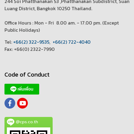
244 Soi Phatthanakan 53 ,Phatthanakan Subdistrict, Suan
Luang District, Bangkok 10250 Thailand.
Office Hours : Mon - Fri 8.00 am. - 17.00 pm. (
Except
Public Holidays)
T
el:
+66(2) 322-9535
,
+66(2) 722-4040
Fax: +66(0) 2322-7990
Code of Conduct
@cps.co.th