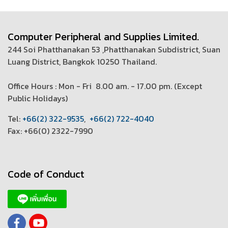
Computer Peripheral and Supplies Limited.
244 Soi Phatthanakan 53 ,Phatthanakan Subdistrict, Suan
Luang District, Bangkok 10250 Thailand.
Office Hours : Mon - Fri 8.00 am. - 17.00 pm. (
Except
Public Holidays)
T
el:
+66(2) 322-9535
,
+66(2) 722-4040
Fax: +66(0) 2322-7990
Code of Conduct