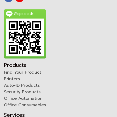
@cps.co.th
Products
Find Your Product
Printers
Auto-ID Products
Security Products
Office Automation
Office Consumables
Services