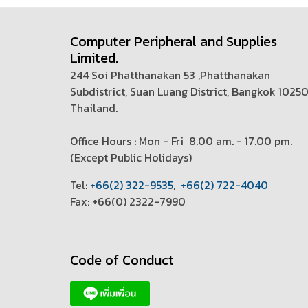
Computer Peripheral and Supplies
Limited.
244 Soi Phatthanakan 53 ,Phatthanakan
Subdistrict, Suan Luang District, Bangkok 1025
Thailand.
Office Hours : Mon - Fri 8.00 am. - 17.00 pm.
(
Except Public Holidays)
T
el:
+66(2) 322-9535
,
+66(2) 722-4040
Fax: +66(0) 2322-7990
Code of Conduct