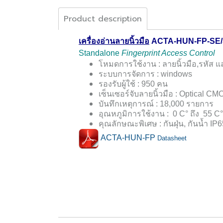
Product description
เครื่องอ่านลายนิ้วมือ
ACTA-HUN-FP-SE
Standalone
Fingerprint Access Control
โหมดการใช้งาน : ลายนิ้วมือ
,รหัส แ
ระบบการจัดการ :
windows
รองรับผู้ใช้ :
950 คน
เซ็นเซอร์จับลายนิ้วมือ :
Optical CM
บันทึกเหตุการณ์ :
18,000 รายการ
อุณหภูมิการใช้งาน :
0 C° ถึง 55 C°
คุณลักษณะพิเศษ : กันฝุ่น
,
กันน้ำ IP6
ACTA-HUN-FP
Datasheet