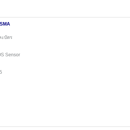
/SMA
ละบัตร
OS Sensor
5