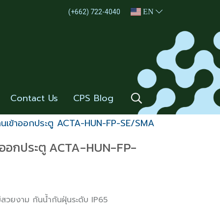
EN
(+662) 722-4040
Contact Us
CPS Blog
อผ่านเข้าออกประตู ACTA-HUN-FP-SE/SMA
ข้าออกประตู ACTA-HUN-FP-
่สวยงาม กันน้ำกันฝุ่นระดับ IP65