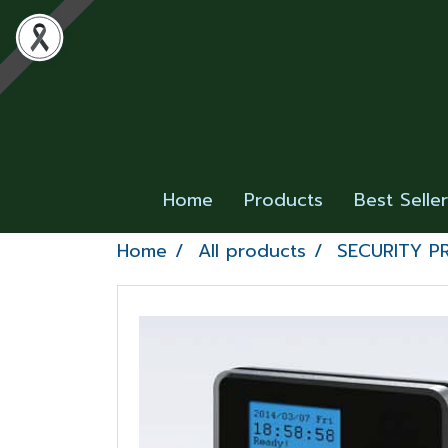
Home
Products
Best Selle
Home
All products
SECURITY 