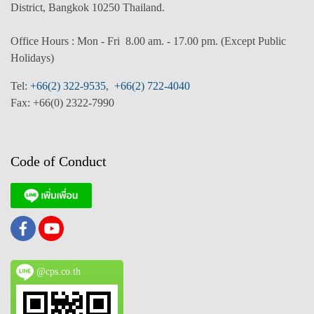
District, Bangkok 10250 Thailand.
Office Hours : Mon - Fri 8.00 am. - 17.00 pm. (
Except Public
Holidays)
T
el:
+66(2) 322-9535
,
+66(2) 722-4040
Fax: +66(0) 2322-7990
Code of Conduct
@cps.co.th